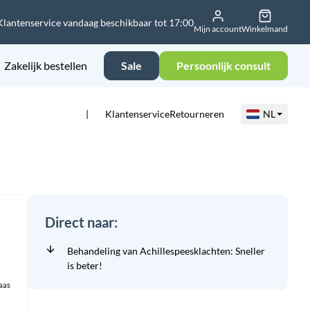
Klantenservice vandaag beschikbaar tot 17:00
Mijn account
Winkelmand
Zakelijk bestellen
Sale
Persoonlijk consult
Klantenservice
Retourneren
NL
Direct naar:
Behandeling van Achillespeesklachten: Sneller
is beter!
laas