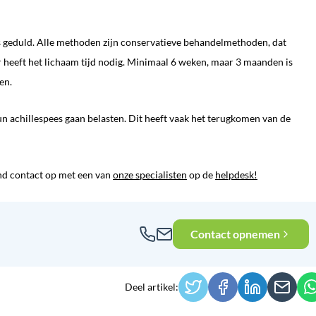
s geduld. Alle methoden zijn conservatieve behandelmethoden, dat
r heeft het lichaam tijd nodig. Minimaal 6 weken, maar 3 maanden is
en.
 hun achillespees gaan belasten. Dit heeft vaak het terugkomen van de
end contact op met een van
onze specialisten
op de
helpdesk!
Contact opnemen
Deel artikel: