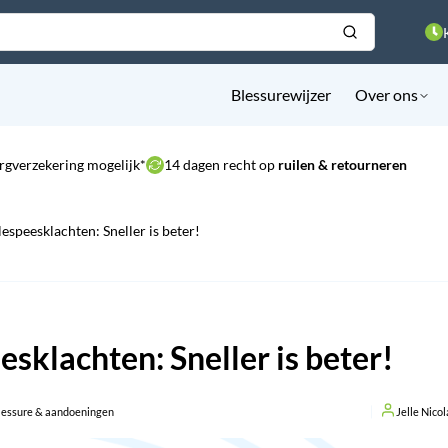
Blessurewijzer
Over ons
rgverzekering mogelijk*
14 dagen recht op
ruilen & retourneren
espeesklachten: Sneller is beter!
sklachten: Sneller is beter!
lessure & aandoeningen
Jelle Nico