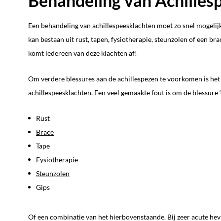
Behandeling van Achillesp
Een behandeling van achillespeesklachten moet zo snel mogelij
kan bestaan uit rust, tapen, fysiotherapie, steunzolen of een b
komt iedereen van deze klachten af!
Om verdere blessures aan de achillespezen te voorkomen is het
achillespeesklachten. Een veel gemaakte fout is om de blessure ‘e
Rust
Brace
Tape
Fysiotherapie
Steunzolen
Gips
Of een combinatie van het hierbovenstaande. Bij zeer acute hevig