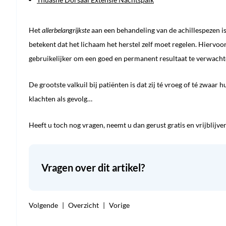
Het
allerbelangrijkste
aan een behandeling van de achillespezen i
betekent dat het lichaam het herstel zelf moet regelen. Hiervoo
gebruikelijker om een goed en permanent resultaat te verwacht
De grootste valkuil bij patiënten is dat zij té vroeg of té zwaar
klachten als gevolg…
Heeft u toch nog vragen, neemt u dan gerust gratis en vrijblijv
Vragen over dit artikel?
Volgende
Overzicht
Vorige