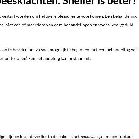
eesklachten: Sneller is beter!
k gestart worden om heftigere blessures te voorkomen. Een behandeling
race. Met een of meerdere van deze behandelingen en vooral veel geduld
 aan te bevelen om zo snel mogelijk te beginnen met een behandeling van
r uit te lopen’. Een behandeling kan bestaan uit:
e pijn en krachtsverlies in de enkel is het
noodzakelijk
om een ruptuur