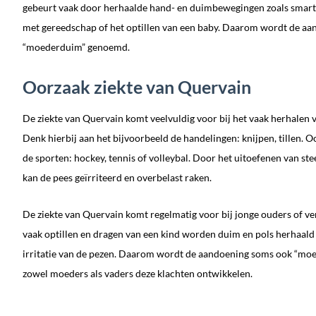
gebeurt vaak door herhaalde hand- en duimbewegingen zoals smart
met gereedschap of het optillen van een baby. Daarom wordt de a
“moederduim” genoemd.
Oorzaak ziekte van Quervain
De ziekte van Quervain komt veelvuldig voor bij het vaak herhalen 
Denk hierbij aan het bijvoorbeeld de handelingen: knijpen, tillen. 
de sporten: hockey, tennis of volleybal. Door het uitoefenen van st
kan de pees geïrriteerd en overbelast raken.
De ziekte van Quervain komt regelmatig voor bij jonge ouders of ve
vaak optillen en dragen van een kind worden duim en pols herhaald b
irritatie van de pezen. Daarom wordt de aandoening soms ook “mo
zowel moeders als vaders deze klachten ontwikkelen.