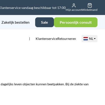
Klantenservice vandaag beschikbaar tot 17:00
Mijn account
Winkelmand
Zakelijk bestellen
Sale
Persoonlijk consult
Klantenservice
Retourneren
NL
t dagelijks leven objecten kunnen beetpakken. Bij de ziekte van