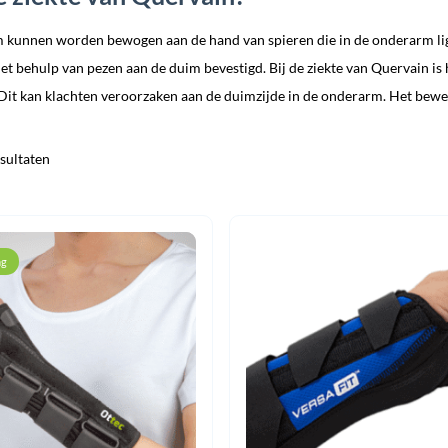
m kunnen worden bewogen aan de hand van spieren die in de onderarm lig
et behulp van pezen aan de duim bevestigd. Bij de ziekte van Quervain is
 Dit kan klachten veroorzaken aan de duimzijde in de onderarm. Het beweg
esultaten
ng