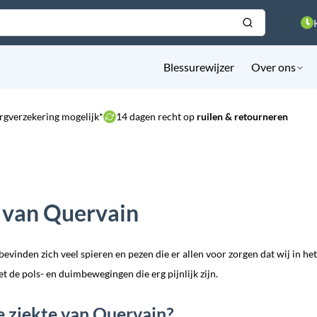
Blessurewijzer
Over ons
rgverzekering mogelijk*
14 dagen recht op
ruilen & retourneren
 van Quervain
bevinden zich veel spieren en pezen die er allen voor zorgen dat wij in he
et de pols- en duimbewegingen die erg pijnlijk zijn.
e ziekte van Quervain?