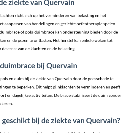
de ziekte van Quervain
achten richt zich op het verminderen van belasting en het
 het aanpassen van handelingen en gerichte oefentherapie spelen
en duimbrace of pols-duimbrace kan ondersteuning bieden door de
en en de pezen te ontlasten. Het herstel kan enkele weken tot
 de ernst van de klachten en de belasting.
duimbrace bij Quervain
ols en duim bij de ziekte van Quervain door de peesschede te
ngen te beperken. Dit helpt pijnklachten te verminderen en geeft
ort en dagelijkse activiteiten. De brace stabiliseert de duim zonder
kkeren.
 geschikt bij de ziekte van Quervain?