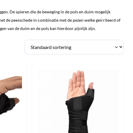
gen. De spieren die de beweging in de pols en duim mogelijk
 het de peesschede in combinatie met de pezen welke geïrriteerd of
en van de duim en de pols kan hierdoor pijnlijk zijn.