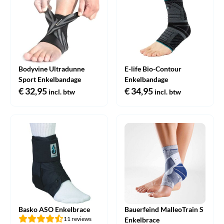
Bodyvine Ultradunne
E-life Bio-Contour
Sport Enkelbandage
Enkelbandage
€
32,95
€
34,95
incl. btw
incl. btw
Basko ASO Enkelbrace
Bauerfeind MalleoTrain S
11 reviews
Enkelbrace