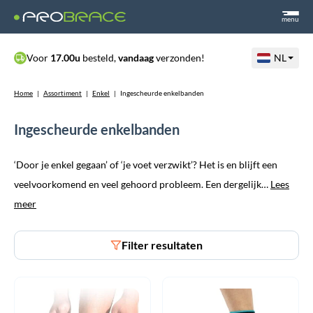
menu
Voor
17.00u
besteld,
vandaag
verzonden!
NL
Home
|
Assortiment
|
Enkel
|
Ingescheurde enkelbanden
Ingescheurde enkelbanden
‘Door je enkel gegaan’ of ‘je voet verzwikt’? Het is en blijft een
veelvoorkomend en veel gehoord probleem. Een dergelijk…
Lees
meer
Filter resultaten