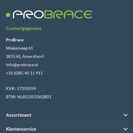
Contactgegevens
ProBrace
Wiekenweg 61
3815 KL Amersfoort
info@probrace.nl
+31 (0)85 40 11 911
KVK: 57255059
BTW: NL852503362B01
Assortiment
Klantenservice