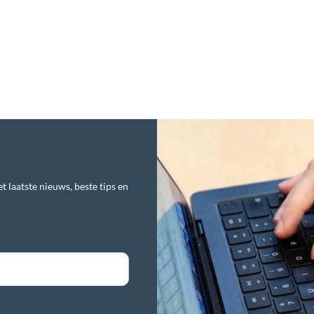
t laatste nieuws, beste tips en