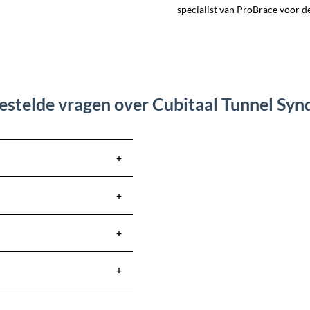
specialist van ProBrace voor de
estelde vragen over Cubitaal Tunnel Sy
+
+
+
+