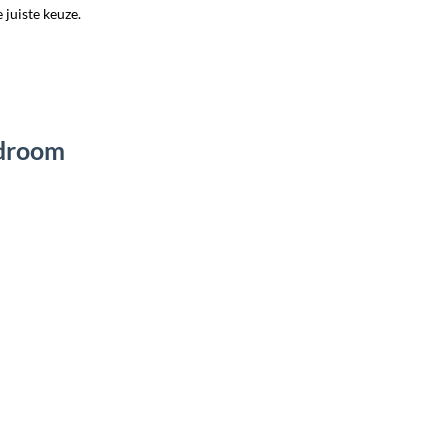
 juiste keuze.
ndroom