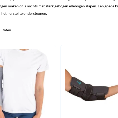
gen maken of ’s nachts met sterk gebogen ellebogen slapen. Een goede b
het herstel te ondersteunen.
ultaten