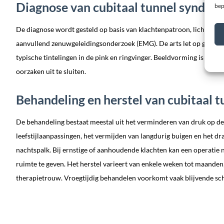
Diagnose van cubitaal tunnel syndro
bep
De diagnose wordt gesteld op basis van klachtenpatroon, lichameli
aanvullend zenuwgeleidingsonderzoek (EMG). De arts let op gevoels
typische tintelingen in de pink en ringvinger. Beeldvorming is zeld
oorzaken uit te sluiten.
Behandeling en herstel van cubitaal 
De behandeling bestaat meestal uit het verminderen van druk op d
leefstijlaanpassingen, het vermijden van langdurig buigen en het dr
nachtspalk. Bij ernstige of aanhoudende klachten kan een operatie
ruimte te geven. Het herstel varieert van enkele weken tot maanden,
therapietrouw. Vroegtijdig behandelen voorkomt vaak blijvende sc