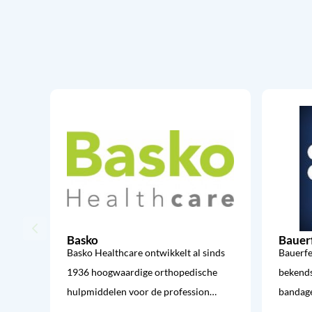
Basko
Bauer
Basko Healthcare ontwikkelt al sinds
Bauerfe
1936 hoogwaardige orthopedische
bekends
hulpmiddelen voor de profession…
bandage