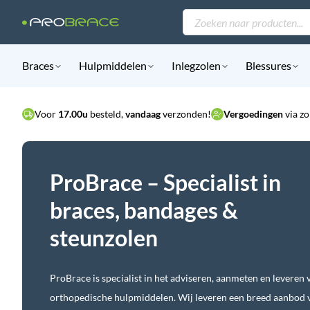
Producten
zoeken
Braces
Hulpmiddelen
Inlegzolen
Blessures
Voor
17.00u
besteld,
vandaag
verzonden!
Vergoedingen
via zo
ProBrace – Specialist in
braces, bandages &
steunzolen
ProBrace is specialist in het adviseren, aanmeten en leveren 
orthopedische hulpmiddelen. Wij leveren een breed aanbod 