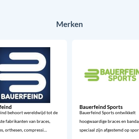
Merken
feind
Bauerfeind Sports
ind behoort wereldwijd tot de
Bauerfeind Sports ontwikkelt
te fabrikanten van braces,
hoogwaardige braces en banda
s, orthesen, compressi…
speciaal zijn afgestemd op spo