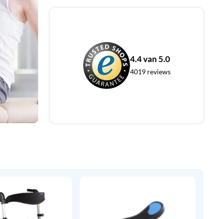
4.4 van 5.0
4019 reviews