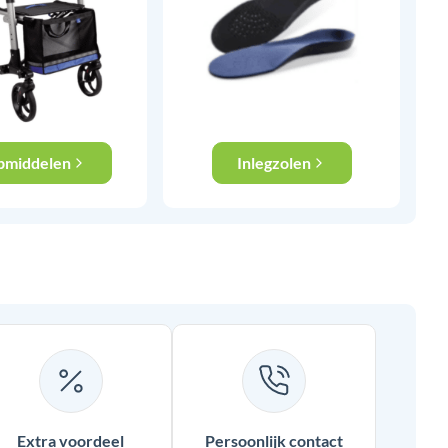
pmiddelen
Inlegzolen
Extra voordeel
Persoonlijk contact