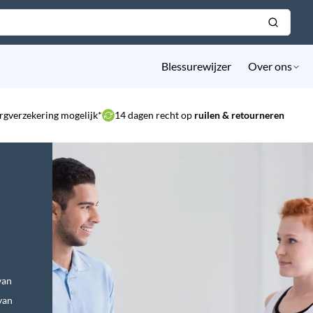
Blessurewijzer
Over ons
rgverzekering mogelijk*
14 dagen recht op
ruilen & retourneren
van
van