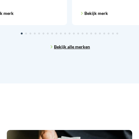
jk merk
Bekijk merk
Bekijk alle merken
Waarom