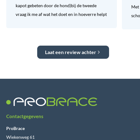
kapot gebeten door de hond)bij de tweede
Met 
vraag ik me af wat het doet en in hoeverre helpt
sch
Laat een review achter
Contactgegevens
ProBrace
Wiekenweg 61