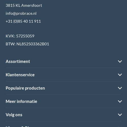
3815 KL Amersfoort
info@probrace.nl
+31 (0)85 40 11 911
KVK: 57255059
BTW: NL852503362B01
Assortiment
Klantenservice
Populaire producten
Meer informatie
Volg ons