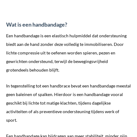
Wat is een handbandage?
Een handbandage is een elastisch hulpmiddel dat ondersteuning
biedt aan de hand zonder deze volledig te immobiliseren. Door
lichte compressie uit te oefenen worden spieren, pezen en
gewrichten ondersteund, terwijl de bewegingsvrijheid
grotendeels behouden blijft.
In tegenstelling tot een handbrace bevat een handbandage meestal
geen baleinen of spalken. Hierdoor is een handbandage vooral
geschikt bij lichte tot matige klachten, tijdens dagelijkse
activiteiten of als preventieve ondersteuning tijdens werk of
sport.
Een handbandage kan bijdragen aan meer stabiliteit, minder pijn