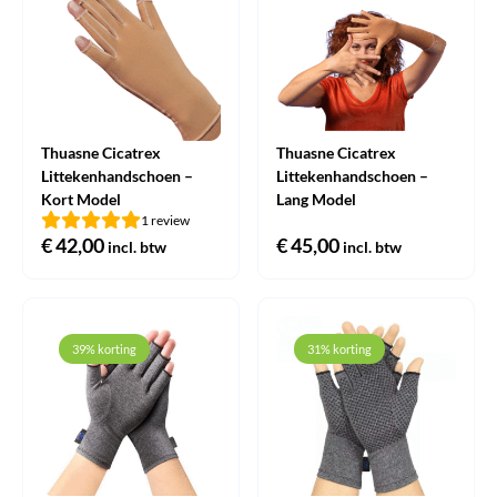
Thuasne Cicatrex
Thuasne Cicatrex
Littekenhandschoen –
Littekenhandschoen –
Kort Model
Lang Model
1 review
€
42,00
€
45,00
incl. btw
incl. btw
39% korting
31% korting