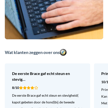
Wat klanten zeggen over ons
De eerste Brace gaf echt steun en
Pri
stevig…
10/
8/10
Prim
De eerste Brace gaf echt steun en stevigheid(
Kan 
kapot gebeten door de hond)bij de tweede
Met 