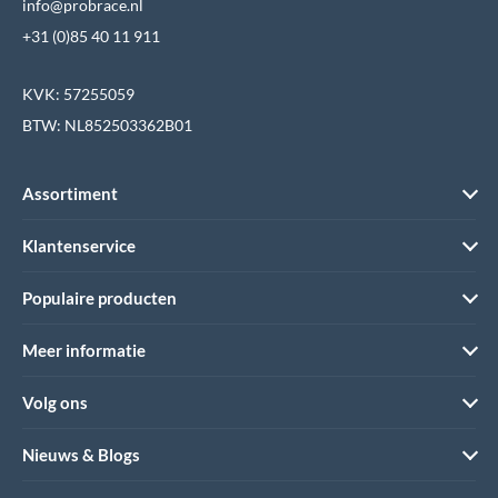
info@probrace.nl
+31 (0)85 40 11 911
KVK: 57255059
BTW: NL852503362B01
Assortiment
Klantenservice
Populaire producten
Meer informatie
Volg ons
Nieuws & Blogs