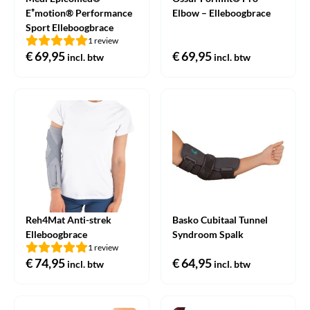
E⁺motion® Performance
Elbow – Elleboogbrace
Sport Elleboogbrace
1 review
€
69,95
€
69,95
incl. btw
incl. btw
Reh4Mat Anti-strek
Basko Cubitaal Tunnel
Elleboogbrace
Syndroom Spalk
1 review
€
74,95
€
64,95
incl. btw
incl. btw