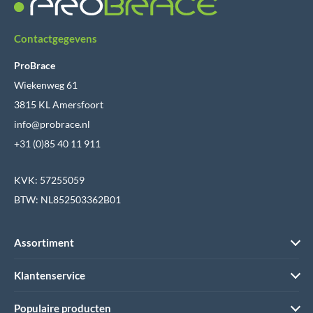
Contactgegevens
ProBrace
Wiekenweg 61
3815 KL Amersfoort
info@probrace.nl
+31 (0)85 40 11 911
KVK: 57255059
BTW: NL852503362B01
Assortiment
Klantenservice
Populaire producten