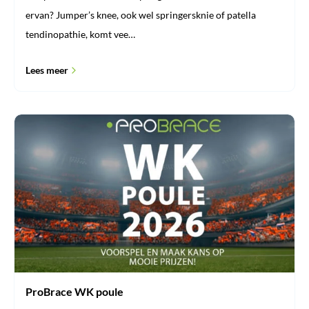
ervan? Jumper’s knee, ook wel springersknie of patella
tendinopathie, komt vee…
Lees meer
ProBrace
WK
poule
ProBrace WK poule