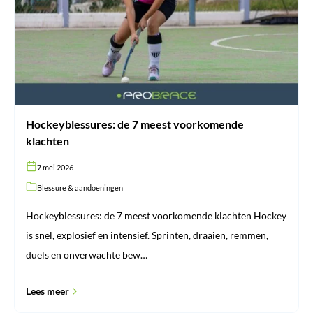
voorkomende
klachten
Hockeyblessures: de 7 meest voorkomende
klachten
7 mei 2026
Blessure & aandoeningen
Hockeyblessures: de 7 meest voorkomende klachten Hockey
is snel, explosief en intensief. Sprinten, draaien, remmen,
duels en onverwachte bew…
Lees meer