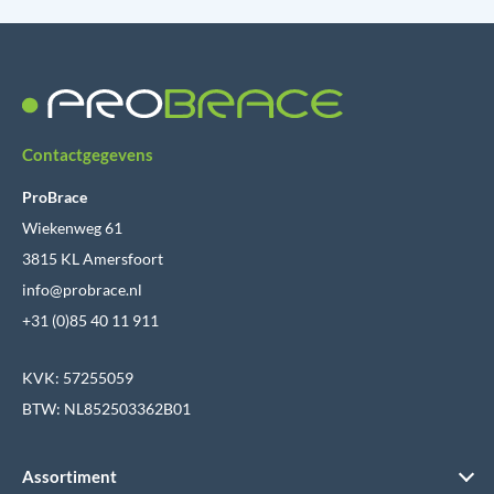
Contactgegevens
ProBrace
Wiekenweg 61
3815 KL Amersfoort
info@probrace.nl
+31 (0)85 40 11 911
KVK: 57255059
BTW: NL852503362B01
Assortiment