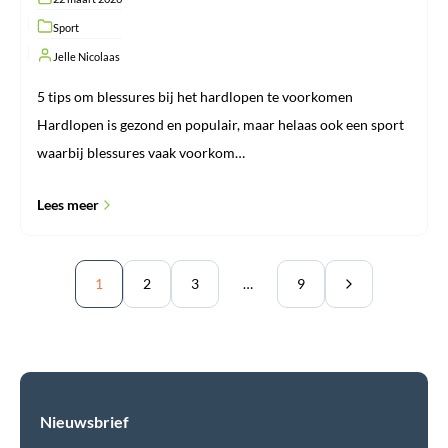
Sport
Jelle Nicolaas
5 tips om blessures bij het hardlopen te voorkomen
Hardlopen is gezond en populair, maar helaas ook een sport
waarbij blessures vaak voorkom…
Lees meer
1
2
3
…
9
Nieuwsbrief