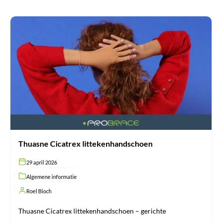
Thuasne
Cicatrex
littekenhandschoen
Thuasne Cicatrex littekenhandschoen
29 april 2026
Algemene informatie
Roel Bioch
Thuasne Cicatrex littekenhandschoen – gerichte