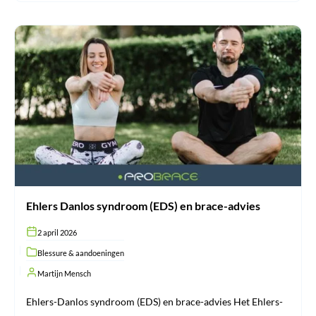
Ehlers
Danlos
syndroom
(EDS)
en
brace-
advies
Ehlers Danlos syndroom (EDS) en brace-advies
2 april 2026
Blessure & aandoeningen
Martijn Mensch
Ehlers-Danlos syndroom (EDS) en brace-advies Het Ehlers-