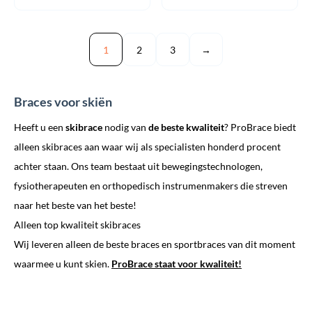
1
2
3
→
Braces voor skiën
Heeft u een
skibrace
nodig van
de beste kwaliteit
? ProBrace biedt
alleen skibraces aan waar wij als specialisten honderd procent
achter staan. Ons team bestaat uit bewegingstechnologen,
fysiotherapeuten en orthopedisch instrumenmakers die streven
naar het beste van het beste!
Alleen top kwaliteit skibraces
Wij leveren alleen de beste braces en sportbraces van dit moment
waarmee u kunt skien.
ProBrace staat voor kwaliteit!