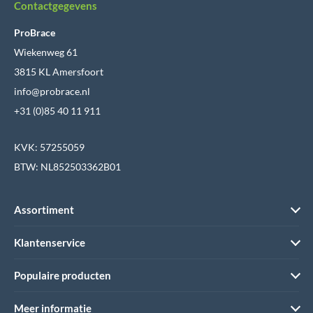
Contactgegevens
ProBrace
Wiekenweg 61
3815 KL Amersfoort
info@probrace.nl
+31 (0)85 40 11 911
KVK: 57255059
BTW: NL852503362B01
Assortiment
Klantenservice
Populaire producten
Meer informatie