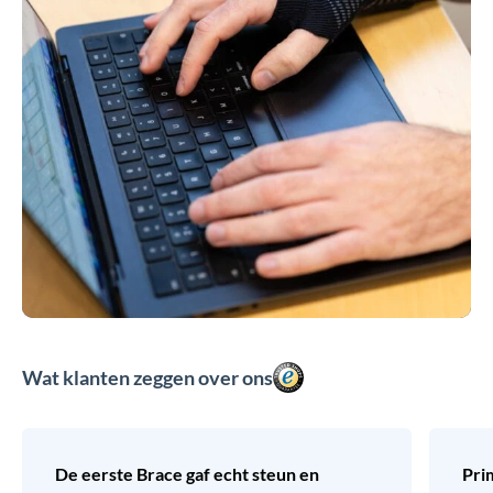
Wat klanten zeggen over ons
De eerste Brace gaf echt steun en
Pri