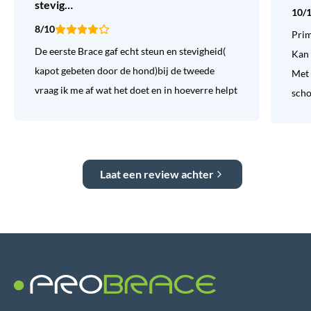
stevig…
10/
8/10
Prim
De eerste Brace gaf echt steun en stevigheid(
Kan 
kapot gebeten door de hond)bij de tweede
Met 
vraag ik me af wat het doet en in hoeverre helpt
sch
Laat een review achter