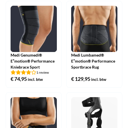
Medi Genumedi®
Medi Lumbamed®
E⁺motion® Performance
E⁺motion® Performance
Kniebrace Sport
Sportbrace Rug
1 review
€
74,95
€
129,95
incl. btw
incl. btw