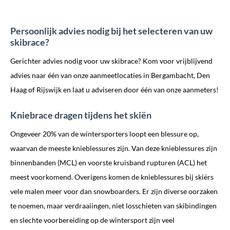
Persoonlijk advies nodig bij het selecteren van uw
skibrace?
Gerichter advies nodig voor uw skibrace? Kom voor vrijblijvend
advies naar één van onze aanmeetlocaties in Bergambacht, Den
Haag of Rijswijk en laat u adviseren door één van onze aanmeters!
Kniebrace dragen tijdens het skiën
Ongeveer 20% van de wintersporters loopt een blessure op,
waarvan de meeste knieblessures zijn. Van deze knieblessures zijn
binnenbanden (MCL) en voorste kruisband rupturen (ACL) het
meest voorkomend. Overigens komen de knieblessures bij skiërs
vele malen meer voor dan snowboarders. Er zijn diverse oorzaken
te noemen, maar verdraaiingen, niet losschieten van skibindingen
en slechte voorbereiding op de wintersport zijn veel