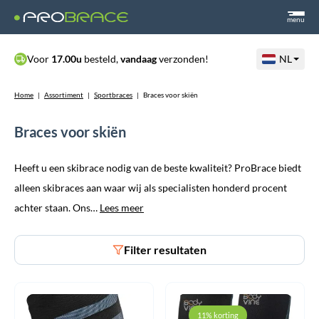
menu
Voor
17.00u
besteld,
vandaag
verzonden!
NL
Home
|
Assortiment
|
Sportbraces
|
Braces voor skiën
Braces voor skiën
Heeft u een skibrace nodig van de beste kwaliteit? ProBrace biedt
alleen skibraces aan waar wij als specialisten honderd procent
achter staan. Ons…
Lees meer
Filter resultaten
11% korting