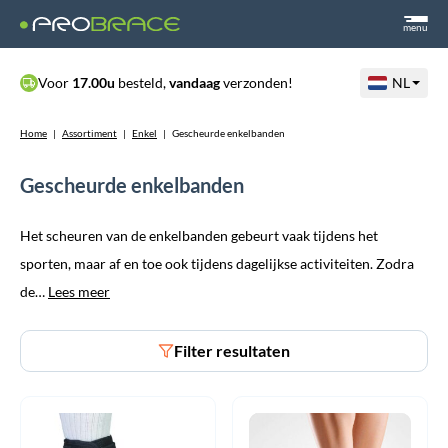
menu
Voor
17.00u
besteld,
vandaag
verzonden!
NL
Home
|
Assortiment
|
Enkel
|
Gescheurde enkelbanden
Gescheurde enkelbanden
Het scheuren van de enkelbanden gebeurt vaak tijdens het
sporten, maar af en toe ook tijdens dagelijkse activiteiten. Zodra
de…
Lees meer
Filter resultaten