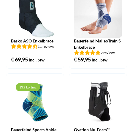
Basko ASO Enkelbrace
Bauerfeind MalleoTrain S
11 reviews
Enkelbrace
2 reviews
€
69,95
€
59,95
incl. btw
incl. btw
13% korting
Bauerfeind Sports Ankle
Ovation Nu-Form™