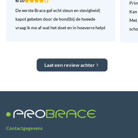
8/10
Prim
De eerste Brace gaf echt steun en stevigheid(
Kan 
kapot gebeten door de hond)bij de tweede
Met 
vraag ik me af wat het doet en in hoeverre helpt
sch
Laat een review achter
Contactgegevens