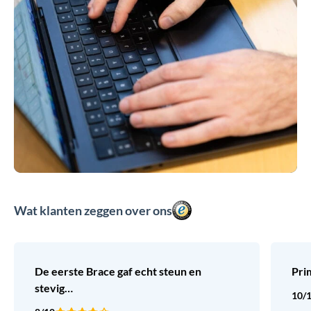
Wat klanten zeggen over ons
De eerste Brace gaf echt steun en
Pri
stevig…
10/