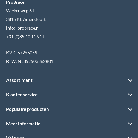
ProBrace
Wiekenweg 61
3815 KL Amersfoort
info@probrace.nl
+31 (0)85 40 11 911
KVK: 57255059
BTW: NL852503362B01
Assortiment
Klantenservice
Populaire producten
Meer informatie
Volg ons