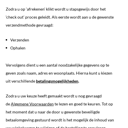
Zodra u op ‘afrekenen’ klikt wordt u stapsgewijs door het
‘check out’ proces geleidt. Als eerste wordt aan u de gewenste
verzendmethode gevraagd:
Verzenden
Ophalen
Vervolgens dient u een aantal noodzakelijke gegevens op te
geven zoals naam, adres en woonplaats. Hierna kunt u kiezen
uit verschillende
betalingsmogelijkheden
.
Zodra u uw keuze heeft gemaakt wordt u nog gevraagd
de
Algemene Voorwaarden
te lezen en goed te keuren. Tot op
het moment dat u naar de door u gewenste beveiligde
betaalomgeving gestuurd wordt is het mogelijk de inhoud van
uw winkelwagen te wijzigen of de bestelling te annuleren.