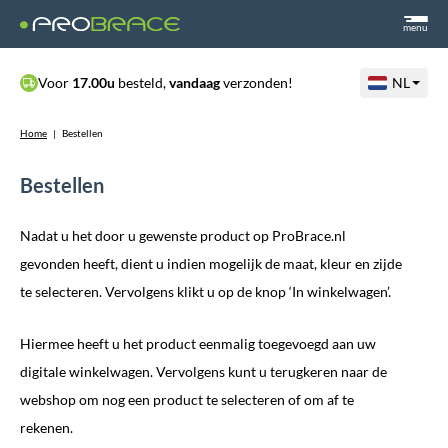
menu
Voor
17.00u
besteld,
vandaag
verzonden!
NL
Home
|
Bestellen
Bestellen
Nadat u het door u gewenste product op ProBrace.nl
gevonden heeft, dient u indien mogelijk de maat, kleur en zijde
te selecteren. Vervolgens klikt u op de knop ‘In winkelwagen’.
Hiermee heeft u het product eenmalig toegevoegd aan uw
digitale winkelwagen. Vervolgens kunt u terugkeren naar de
webshop om nog een product te selecteren of om af te
rekenen.