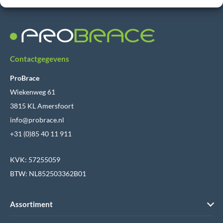
Contactgegevens
ProBrace
Wiekenweg 61
3815 KL Amersfoort
info@probrace.nl
+31 (0)85 40 11 911
KVK: 57255059
BTW: NL852503362B01
Assortiment