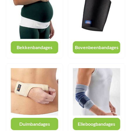
Bekkenbandages
Bovenbeenbandages
Duimbandages
Elleboogbandages