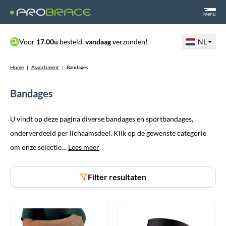
menu
Voor
17.00u
besteld,
vandaag
verzonden!
NL
Home
|
Assortiment
|
Bandages
Bandages
U vindt op deze pagina diverse bandages en sportbandages,
onderverdeeld per lichaamsdeel. Klik op de gewenste categorie
om onze selectie…
Lees meer
Filter resultaten