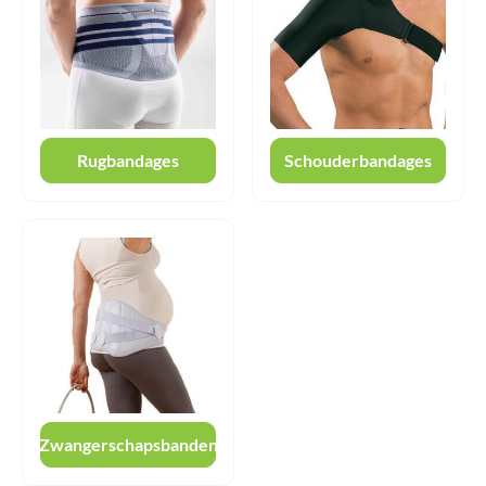
Rugbandages
Schouderbandages
Zwangerschapsbanden