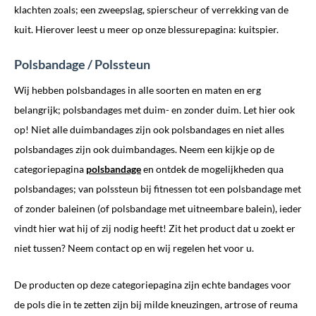
klachten zoals; een zweepslag, spierscheur of verrekking van de
kuit. Hierover leest u meer op onze blessurepagina: kuitspier.
Polsbandage / Polssteun
Wij hebben polsbandages in alle soorten en maten en erg
belangrijk; polsbandages met duim- en zonder duim. Let hier ook
op! Niet alle duimbandages zijn ook polsbandages en niet alles
polsbandages zijn ook duimbandages. Neem een kijkje op de
categoriepagina
polsbandage
en ontdek de mogelijkheden qua
polsbandages; van polssteun bij fitnessen tot een polsbandage met
of zonder baleinen (of polsbandage met uitneembare balein), ieder
vindt hier wat hij of zij nodig heeft! Zit het product dat u zoekt er
niet tussen? Neem contact op en wij regelen het voor u.
De producten op deze categoriepagina zijn echte bandages voor
de pols die in te zetten zijn bij milde kneuzingen, artrose of reuma