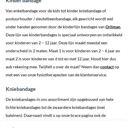
Kinder bandage
Van enkelbandage voor de kids tot kinder kniebandage of
postuurhouder / sleutelbeenbandage, elk gewricht wordt wel
onder handen genomen door de kinderlijn bandages van
Orliman
.
Deze lijn van kinderbandages is speciaal ontworpen en ontwikkeld
voor kinderen van 2 – 12 jaar. Deze lijn maakt meestal een
onderscheid in 2 maten. Maat 1 is voor kinderen van 2 – 6 jaar en
maat 2 is voor kinderen van 6 tot en met 12 jaar. Houd hier dus
aub rekening mee. Twijfelt u over de maat? Neem dan
contact
op
met een van onze fysiotherapeuten van de klantenservice.
Kniebandage
De kniebandages in ons assortiment zijn opgebouwd van hele
lichte kniebandages tot de zwaardere kniebandages (met
baleinen). Daarnaast vindt u op onze brace pagina ook de
categorie
kniebraces
. Dit zijn de zwaardere braces voor de knie.