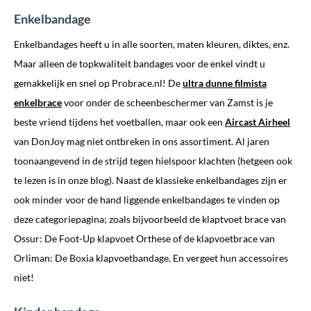
Enkelbandage
Enkelbandages heeft u in alle soorten, maten kleuren, diktes, enz.
Maar alleen de topkwaliteit bandages voor de enkel vindt u
gemakkelijk en snel op Probrace.nl! De
ultra dunne filmista
enkelbrace
voor onder de scheenbeschermer van Zamst is je
beste vriend tijdens het voetballen, maar ook een
Aircast Airheel
van DonJoy mag niet ontbreken in ons assortiment. Al jaren
toonaangevend in de strijd tegen hielspoor klachten (hetgeen ook
te lezen is in onze blog). Naast de klassieke enkelbandages zijn er
ook minder voor de hand liggende enkelbandages te vinden op
deze categoriepagina; zoals bijvoorbeeld de klaptvoet brace van
Ossur: De Foot-Up klapvoet Orthese of de klapvoetbrace van
Orliman: De Boxia klapvoetbandage. En vergeet hun accessoires
niet!