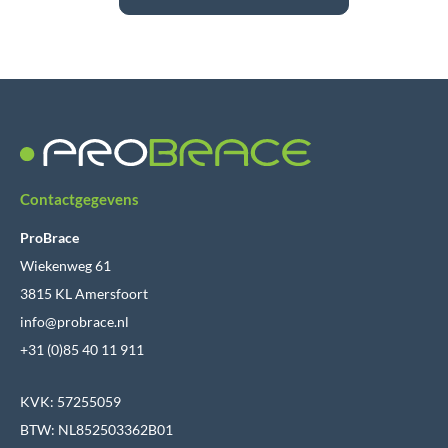
Contactgegevens
ProBrace
Wiekenweg 61
3815 KL Amersfoort
info@probrace.nl
+31 (0)85 40 11 911
KVK: 57255059
BTW: NL852503362B01