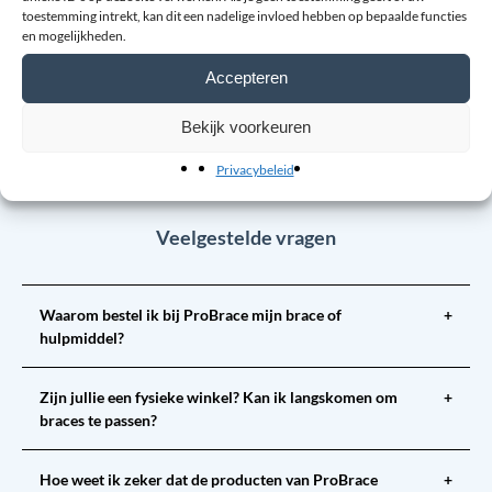
toestemming intrekt, kan dit een nadelige invloed hebben op bepaalde functies
en mogelijkheden.
Accepteren
Laat een review achter
Bekijk voorkeuren
Privacybeleid
Veelgestelde vragen
Waarom bestel ik bij ProBrace mijn brace of
+
hulpmiddel?
Zijn jullie een fysieke winkel? Kan ik langskomen om
+
braces te passen?
Hoe weet ik zeker dat de producten van ProBrace
+