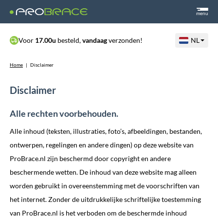
menu
Voor
17.00u
besteld,
vandaag
verzonden!
NL
Home
|
Disclaimer
Disclaimer
Alle rechten voorbehouden.
Alle inhoud (teksten, illustraties, foto’s, afbeeldingen, bestanden,
ontwerpen, regelingen en andere dingen) op deze website van
ProBrace.nl zijn beschermd door copyright en andere
beschermende wetten. De inhoud van deze website mag alleen
worden gebruikt in overeenstemming met de voorschriften van
het internet. Zonder de uitdrukkelijke schriftelijke toestemming
van ProBrace.nl is het verboden om de beschermde inhoud