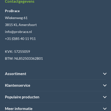
Contactgegevens
ProBrace
Wiekenweg 61
3815 KL Amersfoort
info@probrace.nl
+31 (0)85 40 11 911
KVK: 57255059
BTW: NL852503362B01
Assortiment
Klantenservice
Populaire producten
Meer informatie