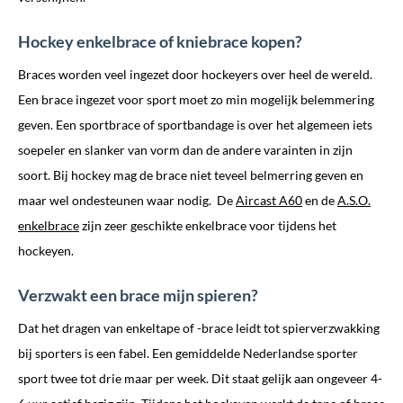
Hockey enkelbrace of kniebrace kopen?
Braces worden veel ingezet door hockeyers over heel de wereld.
Een brace ingezet voor sport moet zo min mogelijk belemmering
geven. Een sportbrace of sportbandage is over het algemeen iets
soepeler en slanker van vorm dan de andere varainten in zijn
soort. Bij hockey mag de brace niet teveel belmerring geven en
maar wel ondesteunen waar nodig. De
Aircast A60
en de
A.S.O.
enkelbrace
zijn zeer geschikte enkelbrace voor tijdens het
hockeyen.
Verzwakt een brace mijn spieren?
Dat het dragen van enkeltape of -brace leidt tot spierverzwakking
bij sporters is een fabel. Een gemiddelde Nederlandse sporter
sport twee tot drie maar per week. Dit staat gelijk aan ongeveer 4-