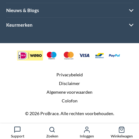
Nieuws & Blogs
Keurmerken
Privacybeleid
Disclaimer
Algemene voorwaarden
Colofon
© 2026 ProBrace. Alle rechten voorbehouden.
Realisatie door:
Dtch. Digitals
Support
Zoeken
Inloggen
Winkelwagen