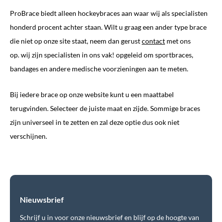
ProBrace biedt alleen hockeybraces aan waar wij als specialisten
honderd procent achter staan. Wilt u graag een ander type brace
die niet op onze site staat, neem dan gerust
contact
met ons
op. wij zijn specialisten in ons vak! opgeleid om sportbraces,
bandages en andere medische voorzieningen aan te meten.
Bij iedere brace op onze website kunt u een maattabel
terugvinden. Selecteer de juiste maat en zijde. Sommige braces
zijn universeel in te zetten en zal deze optie dus ook niet
verschijnen.
Nieuwsbrief
Schrijf u in voor onze nieuwsbrief en blijf op de hoogte van