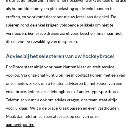
6 uur actief bezig zijn. Tijdens het hockeyen werkt de tape of brace
als hulpmiddel om geen piekbelasting op de enkelbanden te
creëren, en voorkomt daardoor nieuw letsel aan de enkel. De
spieren rond de enkel krijgen voldoende prikkels om niet te
verslappen. Een brace dragen zorgt voor bescherming maar niet
direct voor verzwakking van de spieren.
Advies bij het selecteren van uw hockeybrace!
ProBrace staat altijd voor haar klanten klaar en stelt service
voorop. Via onze chat kunt u online in contact komen met een van
onze medewerkers om u te laten adviseren bij het kopen van een
enkelbrace, kniebrace, elleboogbrace of ander type sportbrace.
Telefonisch kunt u ook om advies vragen, ons team staat altijd
voor u klaar. Wilt u de brace graag passen en even vasthouden.
Maak dan telefonisch een afspraak op een van onze
aanmeetpunten
.