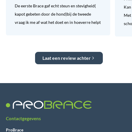
De eerste Brace gaf echt steun en stevigheid(
Kan 
kapot gebeten door de hond)bij de tweede
Met 
vraag ik me af wat het doet en in hoeverre helpt
sch
Laat een review achter
Contactgegevens
ProBrace