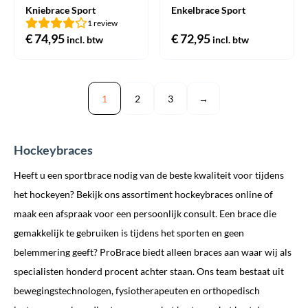
Kniebrace Sport
Enkelbrace Sport
1 review
€
74,95
€
72,95
incl. btw
incl. btw
1
2
3
→
Hockeybraces
Heeft u een sportbrace nodig van de beste kwaliteit voor tijdens
het hockeyen? Bekijk ons assortiment hockeybraces online of
maak een afspraak voor een persoonlijk consult. Een brace die
gemakkelijk te gebruiken is tijdens het sporten en geen
belemmering geeft? ProBrace biedt alleen braces aan waar wij als
specialisten honderd procent achter staan. Ons team bestaat uit
bewegingstechnologen, fysiotherapeuten en orthopedisch