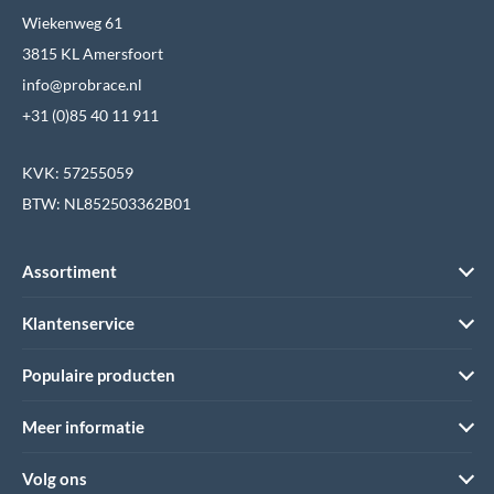
Wiekenweg 61
3815 KL Amersfoort
info@probrace.nl
+31 (0)85 40 11 911
KVK: 57255059
BTW: NL852503362B01
Assortiment
Klantenservice
Populaire producten
Meer informatie
Volg ons