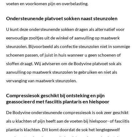
voeten en voorkomen pijn en overbelasting.
Ondersteunende platvoet sokken naast steunzolen
U kunt deze ondersteunende sokken dragen als alternatief voor
eenvoudige zooltjes uit de winkel of aanvulling op maatwerk
steunzolen. Bijvoorbeeld als confectie steunzolen niet in sommige
schoenen passen, of juist in huis wanneer u geen schoenen of
sloffen draagt. Wij adviseren om de Bodyvine platvoet sok als
aanvulling op maatwerk steunzolen te gebruiken en niet als
vervanging van maatwerk steunzolen.
Compressiesok geschikt bij ontsteking en pijn
geassocieerd met fasciitis plantaris en hielspoor
De Bodyvine ondersteunende compressiesok is ook zeer geschikt
als u klachten of pijn heeft aan de voeten bij hielspoor- of fasciitis
plantaris klachten. Dit komt doordat de sok het lengtegewelf