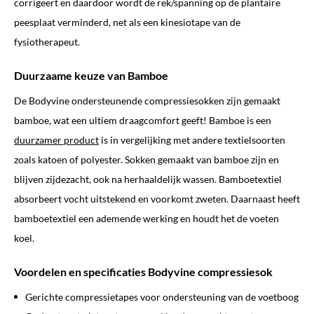
corrigeert en daardoor wordt de
rek/spanning op de plantaire
peesplaat verminderd, net als een kinesiotape van de
fysiotherapeut.
Duurzaame keuze van Bamboe
De Bodyvine ondersteunende compressiesokken zijn gemaakt
bamboe, wat een ultiem draagcomfort geeft! Bamboe is een
duurzamer product
is in vergelijking met andere textielsoorten
zoals katoen of polyester. Sokken gemaakt van bamboe zijn en
blijven zijdezacht, ook na herhaaldelijk wassen. Bamboetextiel
absorbeert vocht uitstekend en voorkomt zweten. Daarnaast heeft
bamboetextiel een ademende werking en houdt het de voeten
koel.
Voordelen en specificaties Bodyvine compressiesok
Gerichte compressietapes voor ondersteuning van de voetboog