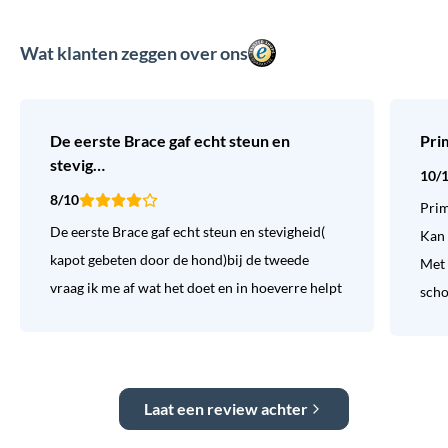
Wat klanten zeggen over ons
De eerste Brace gaf echt steun en
Pri
stevig…
10/
8/10
Prim
De eerste Brace gaf echt steun en stevigheid(
Kan 
kapot gebeten door de hond)bij de tweede
Met 
vraag ik me af wat het doet en in hoeverre helpt
sch
Laat een review achter