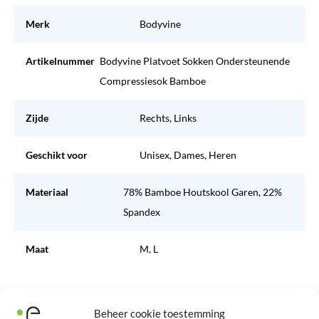
Merk
Bodyvine
Artikelnummer
Bodyvine Platvoet Sokken Ondersteunende
Compressiesok Bamboe
Zijde
Rechts, Links
Geschikt voor
Unisex, Dames, Heren
Materiaal
78% Bamboe Houtskool Garen, 22%
Spandex
Maat
M, L
1 beoordeling voor: Bodyvine Corrigerende
Beheer cookie toestemming