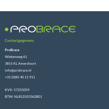
Contactgegevens
ProBrace
Wiekenweg 61
3815 KL Amersfoort
info@probrace.nl
+31 (0)85 40 11 911
KVK: 57255059
BTW: NL852503362B01