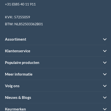
+31 (0)85 40 11 911
KVK: 57255059
BTW: NL852503362B01
Assortiment
Klantenservice
Populaire producten
Meer informatie
Volg ons
Nieuws & Blogs
Keurmerken