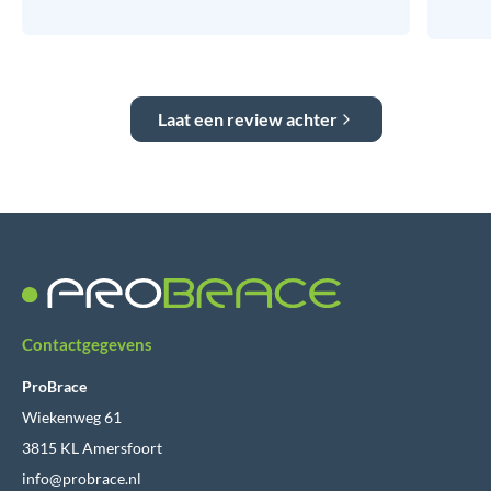
Laat een review achter
Contactgegevens
ProBrace
Wiekenweg 61
3815 KL Amersfoort
info@probrace.nl