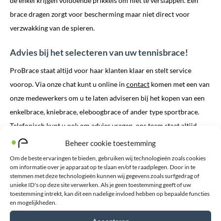
de enkel krijgen voldoende prikkels om niet te verslappen. Een
brace dragen zorgt voor bescherming maar niet direct voor
verzwakking van de spieren.
Advies bij het selecteren van uw tennisbrace!
ProBrace staat altijd voor haar klanten klaar en stelt service
voorop. Via onze chat kunt u online in
contact
komen met een van
onze medewerkers om u te laten adviseren bij het kopen van een
enkelbrace, kniebrace, eleboogbrace of ander type sportbrace.
Telefonisch kunt u ook om advies vragen, ons team staat altijd
voor u klaar. Wilt u de brace graag passen en even vasthouden.
Beheer cookie toestemming
Maak dan telefonisch een afspraak op een van
Om de beste ervaringen te bieden, gebruiken wij technologieën zoals cookies
onze
aanmeetpunten
.
om informatie over je apparaat op te slaan en/of te raadplegen. Door in te
stemmen met deze technologieën kunnen wij gegevens zoals surfgedrag of
unieke ID's op deze site verwerken. Als je geen toestemming geeft of uw
ProBrace biedt alleen tennisbraces aan waar wij als specialisten
toestemming intrekt, kan dit een nadelige invloed hebben op bepaalde functies
en mogelijkheden.
honderd procent achter staan. Wilt u graag een ander type brace
die niet op onze site staat, neem dan gerust contact met ons