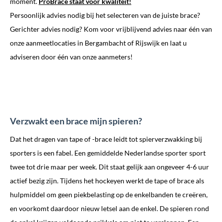
moment.
ProBrace staat voor kwaliteit!
Persoonlijk advies nodig bij het selecteren van de juiste brace?
Gerichter advies nodig? Kom voor vrijblijvend advies naar één van
onze aanmeetlocaties in Bergambacht of Rijswijk en laat u
adviseren door één van onze aanmeters!
Verzwakt een brace mijn spieren?
Dat het dragen van tape of -brace leidt tot spierverzwakking bij
sporters is een fabel. Een gemiddelde Nederlandse sporter sport
twee tot drie maar per week. Dit staat gelijk aan ongeveer 4-6 uur
actief bezig zijn. Tijdens het hockeyen werkt de tape of brace als
hulpmiddel om geen piekbelasting op de enkelbanden te creëren,
en voorkomt daardoor nieuw letsel aan de enkel. De spieren rond