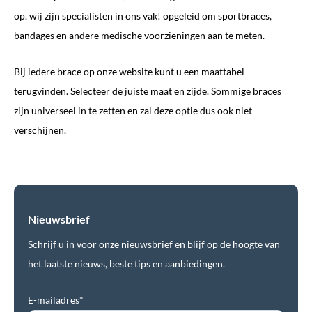
op. wij zijn specialisten in ons vak! opgeleid om sportbraces,
bandages en andere medische voorzieningen aan te meten.
Bij iedere brace op onze website kunt u een maattabel
terugvinden. Selecteer de juiste maat en zijde. Sommige braces
zijn universeel in te zetten en zal deze optie dus ook niet
verschijnen.
Nieuwsbrief
Schrijf u in voor onze nieuwsbrief en blijf op de hoogte van
het laatste nieuws, beste tips en aanbiedingen.
E-mailadres*