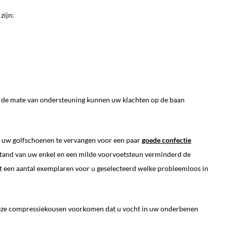
zijn:
n de mate van ondersteuning kunnen uw klachten op de baan
n uw golfschoenen te vervangen voor een paar
goede confectie
 stand van uw enkel en een milde voorvoetsteun verminderd de
ft een aantal exemplaren voor u geselecteerd welke probleemloos in
ze compressiekousen voorkomen dat u vocht in uw onderbenen