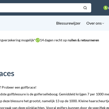
Blessurewijzer
Over ons
rgverzekering mogelijk*
14 dagen recht op
ruilen & retourneren
aces
? Probeer een golfbrace!
dste golfblessure is de golferselleboog. Gemiddeld krijgen 7 per 1000 me
 op deze blessure het grootst, namelijk 13 op de 1000. Kleine haarscheurt
 oorzaak van deze pijnklachten. Vooral golfers kunnen door de specifiek 