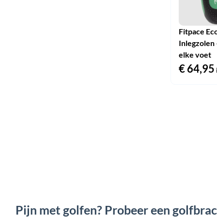
Fitpace Ec
Inlegzolen 
elke voet
€
64,95
Pijn met golfen? Probeer een golfbrac