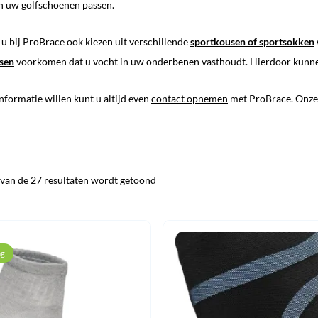
n uw golfschoenen passen.
u bij ProBrace ook kiezen uit verschillende
sportkousen of sportsokken
sen
voorkomen dat u vocht in uw onderbenen vasthoudt. Hierdoor kunnen
formatie willen kunt u altijd even
contact opnemen
met ProBrace. Onze 
 van de 27 resultaten wordt getoond
ng