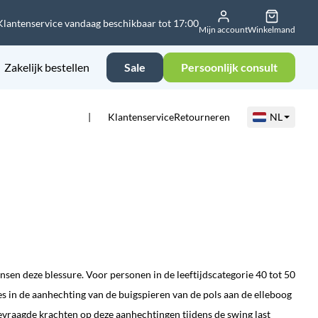
Klantenservice vandaag beschikbaar tot 17:00
Mijn account
Winkelmand
Zakelijk bestellen
Sale
Persoonlijk consult
Klantenservice
Retourneren
NL
nsen deze blessure. Voor personen in de leeftijdscategorie 40 tot 50
jes in de aanhechting van de buigspieren van de pols aan de elleboog
gevraagde krachten op deze aanhechtingen tijdens de swing last