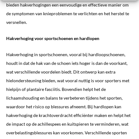
bieden hakverhogingen een eenvoudige en effectieve manier om
de symptomen van knieproblemen te verlichten en het herstel te
versnellen.
Hakverhoging voor sportschoenen en hardlopen
Hakverhoging in sportschoenen, vooral bij hardloopschoenen,
houdt in dat de hak van de schoen iets hoger is dan de voorkant,
wat verschillende voordelen biedt. Dit ontwerp kan extra
hielondersteuning bieden, wat vooral nuttig is voor sporters met
hielpijn of plantaire fasciitis. Bovendien helpt het de
lichaamshouding en balans te verbeteren tijdens het sporten,
waardoor het risico op blessures afneemt. Bij hardlopen kan
hakverhoging de krachtoverdracht efficiënter maken en helpt het
de impact op de achillespees en kuitspieren te verminderen, wat
overbelastingsblessures kan voorkomen. Verschillende sporten