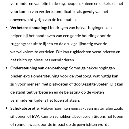
verminderen van pijn in de rug, heupen, knieën en enkels, en het
voorkomen van verdere complicaties als gevolg van het
onevenwichtig zijn van de ledematen.
Verbeterde houding
: Het dragen van hakverhogingen kan
helpen bij het handhaven van een goede houding door de
ruggengraat uit te lijnen en de druk gelijkmatig over de
wervelkolom te verdelen. Dit kan rugklachten verminderen en
het risico op blessures verminderen.
Ondersteuning van de voetboog
: Sommige hakverhogingen
bieden extra ondersteuning voor de voetboog, wat nuttig kan
zijn voor mensen met platvoeten of doorgezakte voeten. Dit kan
de stabiliteit verbeteren en de belasting op de voeten
verminderen tijdens het lopen of staan.
Schokabsorptie
: Hakverhogingen gemaakt van materialen zoals
siliconen of EVA kunnen schokken absorberen tijdens het lopen
of rennen, waardoor de impact op de gewrichten wordt