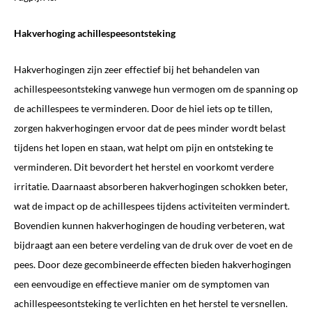
Hakverhoging achillespeesontsteking
Hakverhogingen zijn zeer effectief bij het behandelen van
achillespeesontsteking vanwege hun vermogen om de spanning op
de achillespees te verminderen. Door de hiel iets op te tillen,
zorgen hakverhogingen ervoor dat de pees minder wordt belast
tijdens het lopen en staan, wat helpt om pijn en ontsteking te
verminderen. Dit bevordert het herstel en voorkomt verdere
irritatie. Daarnaast absorberen hakverhogingen schokken beter,
wat de impact op de achillespees tijdens activiteiten vermindert.
Bovendien kunnen hakverhogingen de houding verbeteren, wat
bijdraagt aan een betere verdeling van de druk over de voet en de
pees. Door deze gecombineerde effecten bieden hakverhogingen
een eenvoudige en effectieve manier om de symptomen van
achillespeesontsteking te verlichten en het herstel te versnellen.