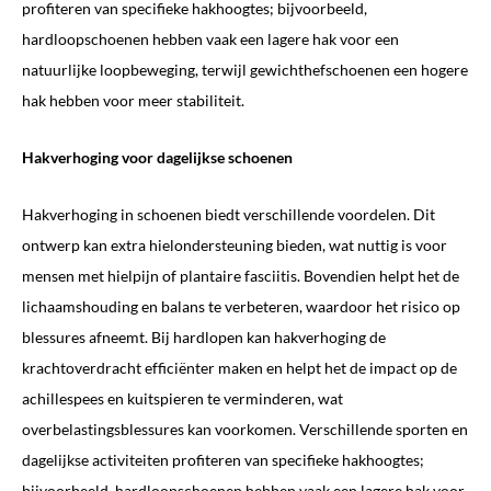
profiteren van specifieke hakhoogtes; bijvoorbeeld,
hardloopschoenen hebben vaak een lagere hak voor een
natuurlijke loopbeweging, terwijl gewichthefschoenen een hogere
hak hebben voor meer stabiliteit.
Hakverhoging voor dagelijkse schoenen
Hakverhoging in schoenen biedt verschillende voordelen. Dit
ontwerp kan extra hielondersteuning bieden, wat nuttig is voor
mensen met hielpijn of plantaire fasciitis. Bovendien helpt het de
lichaamshouding en balans te verbeteren, waardoor het risico op
blessures afneemt. Bij hardlopen kan hakverhoging de
krachtoverdracht efficiënter maken en helpt het de impact op de
achillespees en kuitspieren te verminderen, wat
overbelastingsblessures kan voorkomen. Verschillende sporten en
dagelijkse activiteiten profiteren van specifieke hakhoogtes;
bijvoorbeeld, hardloopschoenen hebben vaak een lagere hak voor