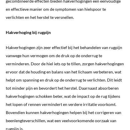
gecombineerde effecten bieden hakverhogingen een eenvoudige
en effectieve manier om de symptomen van hielspoor te
verlichten en het herstel te versnellen.
Hakverhoging bij rugpijn
Hakverhogingen zijn zeer effectief bij het behandelen van rugpijn
vanwege hun vermogen om de druk op de onderrug te
verminderen. Door de hiel iets op te tillen, zorgen hakverhogingen
ervoor dat de houding en balans van het lichaam verbeteren, wat
helpt om spanning en druk op de onderrug te verlichten. Dit leidt
tot minder pijn en bevordert het herstel. Daarnaast absorberen
hakverhogingen schokken beter, wat de impact op de rug tijdens
het lopen of rennen vermindert en verdere irritatie voorkomt.
Bovendien kunnen hakverhogingen helpen bij het corrigeren van
beenlengteverschillen, wat een veelvoorkomende oorzaak van
rugpijn is.