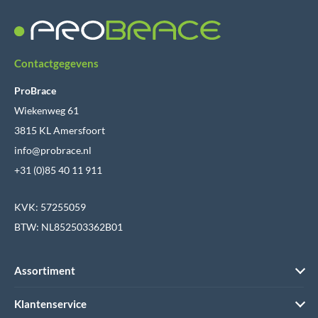
Contactgegevens
ProBrace
Wiekenweg 61
3815 KL Amersfoort
info@probrace.nl
+31 (0)85 40 11 911
KVK: 57255059
BTW: NL852503362B01
Assortiment
Klantenservice