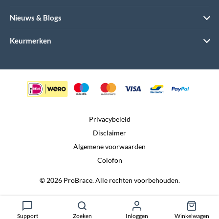
Nieuws & Blogs
Keurmerken
Privacybeleid
Disclaimer
Algemene voorwaarden
Colofon
© 2026 ProBrace. Alle rechten voorbehouden.
Realisatie door:
Dtch. Digitals
Support
Zoeken
Inloggen
Winkelwagen