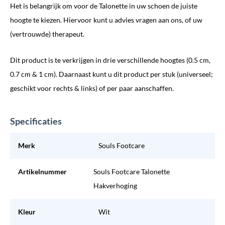
Het is belangrijk om voor de Talonette in uw schoen de juiste
hoogte te kiezen. Hiervoor kunt u advies vragen aan ons, of uw
(vertrouwde) therapeut.
Dit product is te verkrijgen in drie verschillende hoogtes (0.5 cm,
0.7 cm & 1 cm). Daarnaast kunt u dit product per stuk (universeel;
geschikt voor rechts & links) of per paar aanschaffen.
Specificaties
Merk
Souls Footcare
Artikelnummer
Souls Footcare Talonette
Hakverhoging
Kleur
Wit