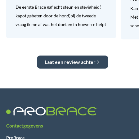
De eerste Brace gaf echt steun en stevigheid(
Kan 
kapot gebeten door de hond)bij de tweede
Met 
vraag ik me af wat het doet en in hoeverre helpt
sch
Laat een review achter
Contactgegevens
ProBrace