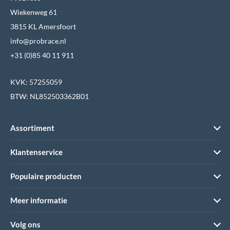
Wiekenweg 61
3815 KL Amersfoort
info@probrace.nl
+31 (0)85 40 11 911
KVK: 57255059
BTW: NL852503362B01
Assortiment
Klantenservice
Populaire producten
Meer informatie
Volg ons