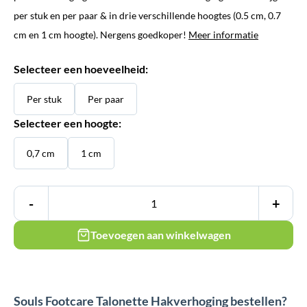
per stuk en per paar & in drie verschillende hoogtes (0.5 cm, 0.7
cm en 1 cm hoogte). Nergens goedkoper!
Meer informatie
Selecteer een hoeveelheid:
Per stuk
Per paar
Selecteer een hoogte:
0,7 cm
1 cm
-
+
Toevoegen aan winkelwagen
Souls Footcare Talonette Hakverhoging bestellen?