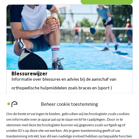
Blessurewijzer
Informatie over blessures en advies bij de aanschaf van
orthopedische hulpmiddelen zoals braces en (sport-)
bandages.
Beheer cookie toestemming
Om de beste ervaringen te bieden, gebruiken wij technologieën zoals cookies
om informatie over je apparaat op te slaan en/of te raadplegen. Door in te
stemmen met deze technologieën kunnen wij gegevens zoals surfgedrag of
unieke ID's op deze site verwerken. Als je geen toestemming geeft of uw
toestemming intrekt, kan dit een nadelige invloed hebben op bepaalde functies