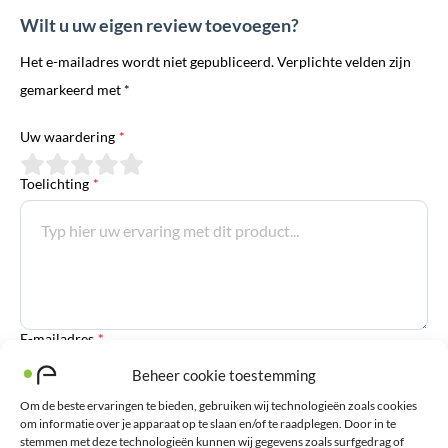
Wilt u uw eigen review toevoegen?
Het e-mailadres wordt niet gepubliceerd. Verplichte velden zijn
gemarkeerd met *
Uw waardering
*
Toelichting
*
E-mailadres
*
Beheer cookie toestemming
Om de beste ervaringen te bieden, gebruiken wij technologieën zoals cookies
Voornaam
om informatie over je apparaat op te slaan en/of te raadplegen. Door in te
stemmen met deze technologieën kunnen wij gegevens zoals surfgedrag of