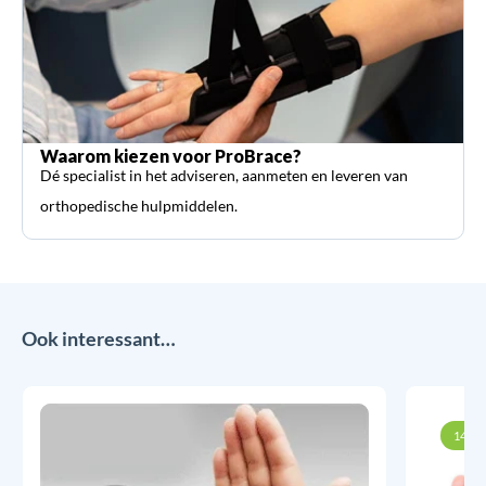
Waarom kiezen voor ProBrace?
Dé specialist in het adviseren, aanmeten en leveren van
orthopedische hulpmiddelen.
Ook interessant…
14% k