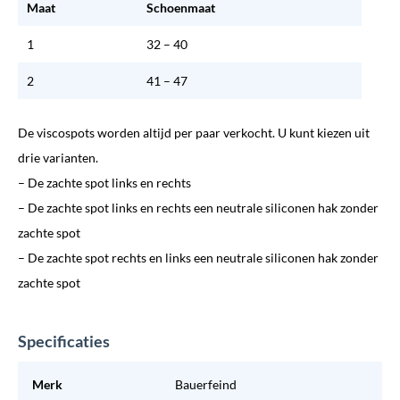
Maat
Schoenmaat
1
32 – 40
2
41 – 47
De viscospots worden altijd per paar verkocht. U kunt kiezen uit
drie varianten.
– De zachte spot links en rechts
– De zachte spot links en rechts een neutrale siliconen hak zonder
zachte spot
– De zachte spot rechts en links een neutrale siliconen hak zonder
zachte spot
Specificaties
Merk
Bauerfeind