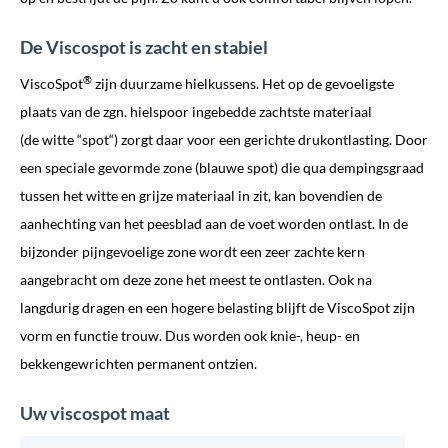
De Viscospot is zacht en stabiel
®
ViscoSpot
zijn duurzame hielkussens. Het op de gevoeligste
plaats van de zgn. hielspoor ingebedde zachtste materiaal
(de witte “spot“) zorgt daar voor een gerichte drukontlasting. Door
een speciale gevormde zone (blauwe spot) die qua dempingsgraad
tussen het witte en grijze materiaal in zit, kan bovendien de
aanhechting van het peesblad aan de voet worden ontlast. In de
bijzonder pijngevoelige zone wordt een zeer zachte kern
aangebracht om deze zone het meest te ontlasten. Ook na
langdurig dragen en een hogere belasting blijft de ViscoSpot zijn
vorm en functie trouw. Dus worden ook knie-, heup- en
bekkengewrichten permanent ontzien.
Uw viscospot maat