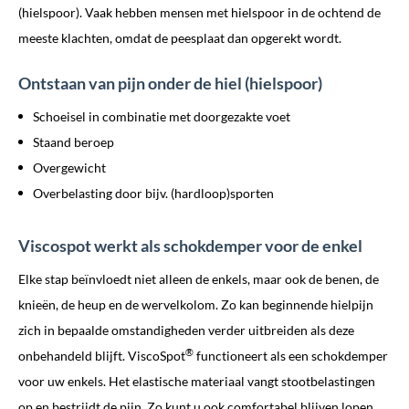
(hielspoor). Vaak hebben mensen met hielspoor in de ochtend de
meeste klachten, omdat de peesplaat dan opgerekt wordt.
Ontstaan van pijn onder de hiel (hielspoor)
Schoeisel in combinatie met doorgezakte voet
Staand beroep
Overgewicht
Overbelasting door bijv. (hardloop)sporten
Viscospot werkt als schokdemper voor de enkel
Elke stap beïnvloedt niet alleen de enkels, maar ook de benen, de
knieën, de heup en de wervelkolom. Zo kan beginnende hielpijn
zich in bepaalde omstandigheden verder uitbreiden als deze
®
onbehandeld blijft. ViscoSpot
functioneert als een schokdemper
voor uw enkels. Het elastische materiaal vangt stootbelastingen
op en bestrijdt de pijn. Zo kunt u ook comfortabel blijven lopen.