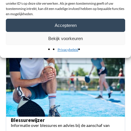
unieke ID's op deze site verwerken. Als je geen toestemming geeft of uw
toestemming intrekt, kan dit een nadelige invloed hebben op bepaalde functies
en mogelijkheden.
Achternaam
Accepteren
Bekijk voorkeuren
Verstuur review
Privacybeleid
Blessurewijzer
Informatie over blessures en advies bij de aanschaf van