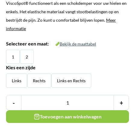
ViscoSpot® functioneert als een schokdemper voor uw hielen en
tot
enkels. Het elastische materiaal vangt stootbelastingen op en
€ 39,95
bestrijdt de pijn. Zo kunt u comfortabel blijven lopen.
Meer
informatie
Selecteer een maat:
Bekijk de maattabel
1
2
Kies een zijde
Links
Rechts
Links en Rechts
-
+
Toevoegen aan winkelwagen