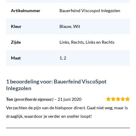
Artikelnummer
Bauerfeind Viscospot Inlegzolen
Kleur
Blauw, Wit
Zijde
Links, Rechts, Links en Rechts
Maat
1, 2
1 beoordeling voor: Bauerfeind ViscoSpot
Inlegzolen
Ton
(geverifieerde eigenaar)
–
21 juni 2020
Verzachten de pijn van de hielspoor direct. Gaat niet weg, maar is
draaglijk, waardoor je verder en sneller loopt!