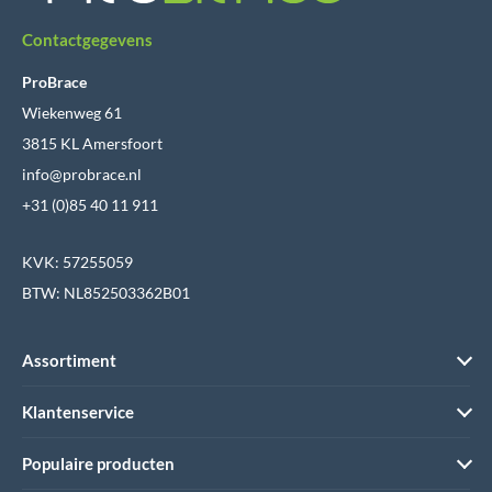
Contactgegevens
ProBrace
Wiekenweg 61
3815 KL Amersfoort
info@probrace.nl
+31 (0)85 40 11 911
KVK: 57255059
BTW: NL852503362B01
Assortiment
Klantenservice
Populaire producten