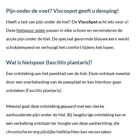
Pijn onder de voet? Viscospot geeft u demping!
Heeft u last van pijn onder de hiel? De
ViscoSpot
echt iets voor u!
Deze
hielspoor zolen
passen in elke schoen en verminderen de
acute pijn onder de hiel. De speciaal gevormde blauwe kern werkt
schokdempend en verhoogt het comfort tijdens het lopen.
Wat is hielspoor (fasciitis plantaris)?
Een ontsteking aan het peesblad van de hiel. Deze ontstaat meestal
door een overbelasting van de peesplaat en kan hierdoor gaan
ontsteken (Fasciitis plantaris).
Meestal gaat deze ontsteking gepaard met een sterke
aanhoudende pijn onder de hiel. Bij langdurige ontsteking kan er
een verkalking ontstaan ter hoogte van deze aanhechting, die
chronische en erg pijnlijke hielklachten kan veroorzaken