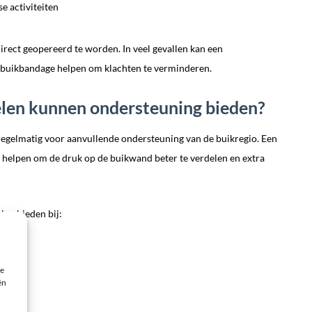
e activiteiten
irect geopereerd te worden. In veel gevallen kan een
buikbandage helpen om klachten te verminderen.
len kunnen ondersteuning bieden?
egelmatig voor aanvullende ondersteuning van de buikregio. Een
helpen om de druk op de buikwand beter te verdelen en extra
ng bieden bij:
rnia)
ie
ën