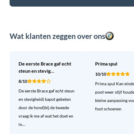
Wat klanten zeggen over ons
De eerste Brace gaf echt
Prima spul
steun en stevig…
10/10
8/10
Prima spul Kan einde
De eerste Brace gaf echt steun
poot weer stijf houd
en stevigheid( kapot gebeten
kleine aanpassing vo
door de hond)bij de tweede
foot schoenen
vraag ik me af wat het doet en
in…