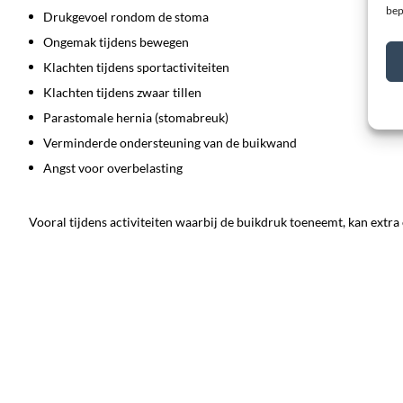
bep
Drukgevoel rondom de stoma
Ongemak tijdens bewegen
Klachten tijdens sportactiviteiten
Klachten tijdens zwaar tillen
Parastomale hernia (stomabreuk)
Verminderde ondersteuning van de buikwand
Angst voor overbelasting
Vooral tijdens activiteiten waarbij de buikdruk toeneemt, kan extra