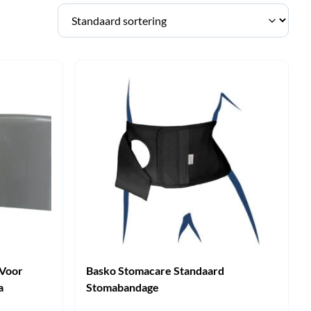
 Voor
Basko Stomacare Standaard
a
Stomabandage