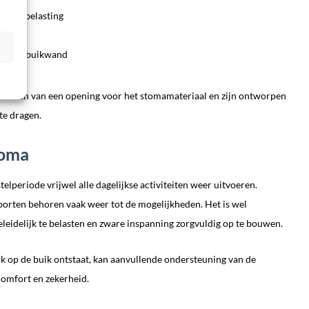
ijke belasting
van de buikwand
orzien van een opening voor het stomamateriaal en zijn ontworpen
te dragen.
toma
lperiode vrijwel alle dagelijkse activiteiten weer uitvoeren.
porten behoren vaak weer tot de mogelijkheden. Het is wel
eleidelijk te belasten en zware inspanning zorgvuldig op te bouwen.
ruk op de buik ontstaat, kan aanvullende ondersteuning van de
omfort en zekerheid.