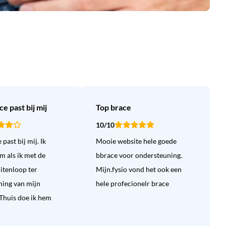
e past bij mij
Top brace
10/10
past bij mij. Ik
Mooie website hele goede
m als ik met de
bbrace voor ondersteuning.
uitenloop ter
Mijn.fysio vond het ook een
ning van mijn
hele profecionelr brace
Thuis doe ik hem