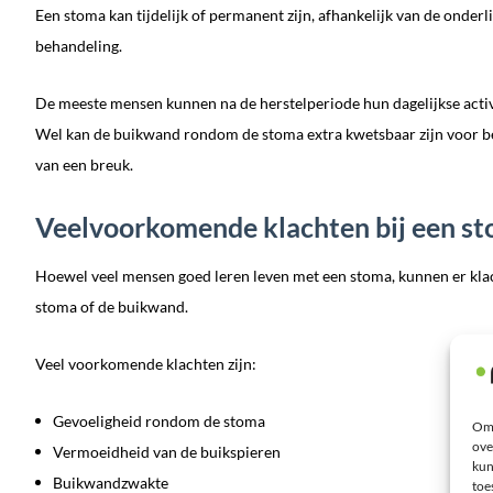
Een stoma kan tijdelijk of permanent zijn, afhankelijk van de onde
behandeling.
De meeste mensen kunnen na de herstelperiode hun dagelijkse activ
Wel kan de buikwand rondom de stoma extra kwetsbaar zijn voor bel
van een breuk.
Veelvoorkomende klachten bij een s
Hoewel veel mensen goed leren leven met een stoma, kunnen er kl
stoma of de buikwand.
Veel voorkomende klachten zijn:
Gevoeligheid rondom de stoma
Om 
ove
Vermoeidheid van de buikspieren
kun
Buikwandzwakte
toe