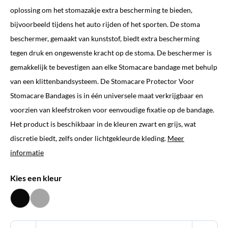
oplossing om het stomazakje extra bescherming te bieden,
bijvoorbeeld tijdens het auto rijden of het sporten. De stoma
beschermer, gemaakt van kunststof, biedt extra bescherming
tegen druk en ongewenste kracht op de stoma. De beschermer is
gemakkelijk te bevestigen aan elke Stomacare bandage met behulp
van een klittenbandsysteem. De Stomacare Protector Voor
Stomacare Bandages is in één universele maat verkrijgbaar en
voorzien van kleefstroken voor eenvoudige fixatie op de bandage.
Het product is beschikbaar in de kleuren zwart en grijs, wat
discretie biedt, zelfs onder lichtgekleurde kleding.
Meer
informatie
Kies een kleur