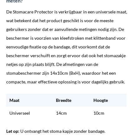
meten?
De Stomacare Protector is verkrijgbaar in een universele maat,
wat betekent dat het product geschikt is voor de meeste
gebruikers zonder dat er aanvullende metingen nodig zijn. De
beschermer is voorzien van kleefstroken met klittenband voor
eenvoudige fixatie op de bandage, dit voorkomt dat de
beschermer verschuift en zorgt ervoor dat ook het stomazakje
netjes op zijn plaats blijft. De afmetingen van de
stomabeschermer zijn 14x10cm (BxH), waardoor het een
compacte, maar effectieve oplossing is voor dagelijks gebruik.
Maat
Breedte
Hoogte
Universeel
14cm
10cm
Let op:
U ontvangt het stoma kapje zonder bandage.