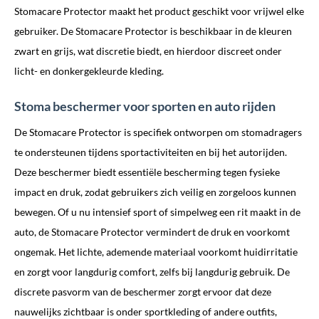
Stomacare Protector maakt het product geschikt voor vrijwel elke
gebruiker. De Stomacare Protector is beschikbaar in de kleuren
zwart en grijs, wat discretie biedt, en hierdoor discreet onder
licht- en donkergekleurde kleding.
Stoma beschermer voor sporten en auto rijden
De Stomacare Protector is specifiek ontworpen om stomadragers
te ondersteunen tijdens sportactiviteiten en bij het autorijden.
Deze beschermer biedt essentiële bescherming tegen fysieke
impact en druk, zodat gebruikers zich veilig en zorgeloos kunnen
bewegen. Of u nu intensief sport of simpelweg een rit maakt in de
auto, de Stomacare Protector vermindert de druk en voorkomt
ongemak. Het lichte, ademende materiaal voorkomt huidirritatie
en zorgt voor langdurig comfort, zelfs bij langdurig gebruik. De
discrete pasvorm van de beschermer zorgt ervoor dat deze
nauwelijks zichtbaar is onder sportkleding of andere outfits,