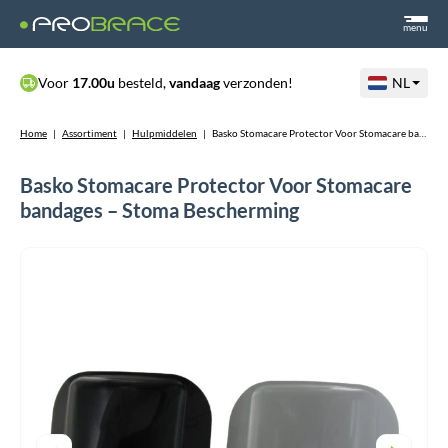
menu
Voor
17.00u
besteld,
vandaag
verzonden!
NL
Home
|
Assortiment
|
Hulpmiddelen
|
Basko Stomacare Protector Voor Stomacare bandages – Stoma Bescherming
Basko Stomacare Protector Voor Stomacare
bandages – Stoma Bescherming