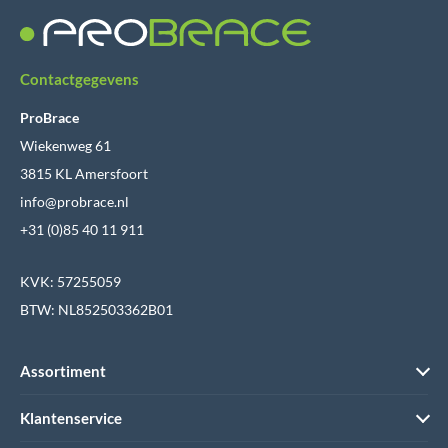
Contactgegevens
ProBrace
Wiekenweg 61
3815 KL Amersfoort
info@probrace.nl
+31 (0)85 40 11 911
KVK: 57255059
BTW: NL852503362B01
Assortiment
Klantenservice