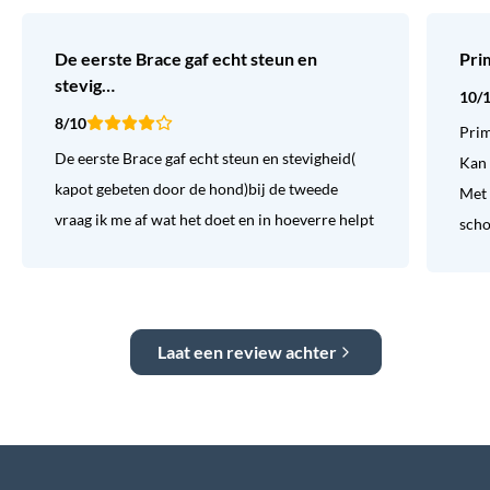
De eerste Brace gaf echt steun en
Pri
stevig…
10/
8/10
Prim
De eerste Brace gaf echt steun en stevigheid(
Kan 
kapot gebeten door de hond)bij de tweede
Met 
vraag ik me af wat het doet en in hoeverre helpt
sch
Laat een review achter