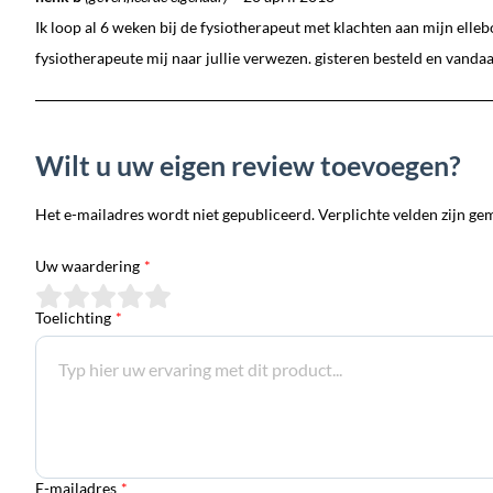
Ik loop al 6 weken bij de fysiotherapeut met klachten aan mijn elleb
fysiotherapeute mij naar jullie verwezen. gisteren besteld en vandaag 
Wilt u uw eigen review toevoegen?
Het e-mailadres wordt niet gepubliceerd. Verplichte velden zijn ge
Uw waardering
*
Toelichting
*
E-mailadres
*