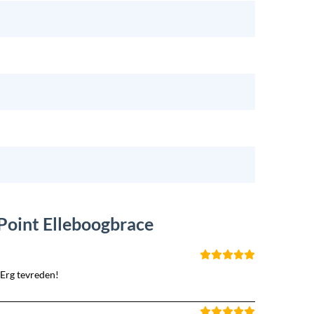
Point Elleboogbrace
 Erg tevreden!