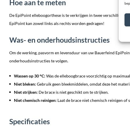
Hoe aan te meten
bep
De EpiPoint elleboogorthese is te verkrijgen in twee verschillende kl
EpiPoint kan zowel links als rechts worden gedragen!
Was- en onderhoudsinstructies
Om de werking, pasvorm en levensduur van uw Bauerfeind EpiPoint
onderhoudsinstructies te volgen.
Wassen op 30 °C:
Was de elleboogbrace voorzichtig op maximaal
Niet bleken:
Gebruik geen bleekmiddelen, omdat deze het materi
Niet strijken:
De brace is niet geschikt om te strijken.
Niet chemisch reinigen:
Laat de brace niet chemisch reinigen of 
Specificaties