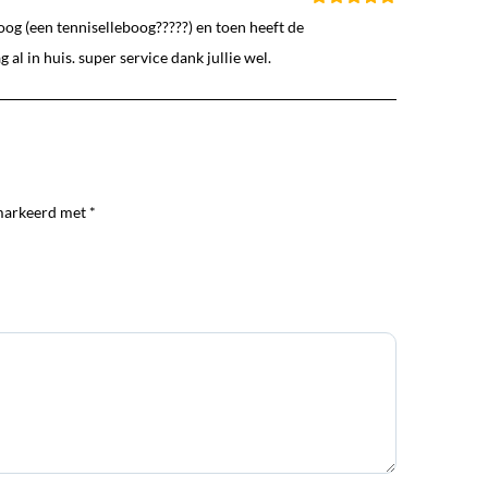
oog (een tenniselleboog?????) en toen heeft de
al in huis. super service dank jullie wel.
markeerd met *