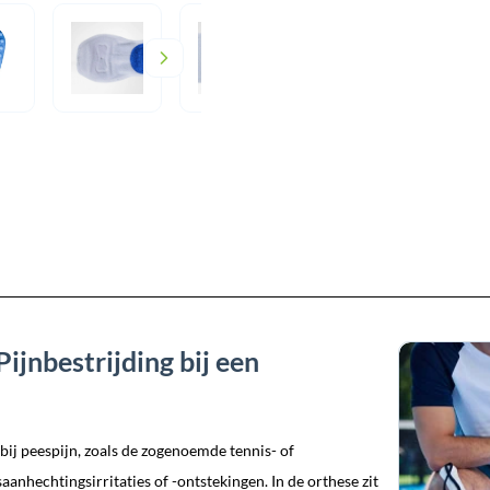
ijnbestrijding bij een
bij peespijn, zoals de zogenoemde tennis- of
aanhechtingsirritaties of -ontstekingen. In de orthese zit