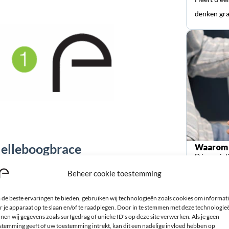
denken gra
 elleboogbrace
Waarom 
Dé special
orthopedi
Beheer cookie toestemming
de beste ervaringen te bieden, gebruiken wij technologieën zoals cookies om informat
r je apparaat op te slaan en/of te raadplegen. Door in te stemmen met deze technologie
nen wij gegevens zoals surfgedrag of unieke ID's op deze site verwerken. Als je geen
stemming geeft of uw toestemming intrekt, kan dit een nadelige invloed hebben op