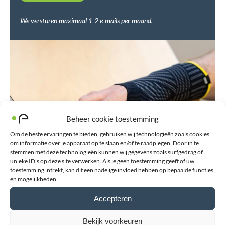
We versturen maximaal 1-2 e-mails per maand.
Beheer cookie toestemming
Om de beste ervaringen te bieden, gebruiken wij technologieën zoals cookies
om informatie over je apparaat op te slaan en/of te raadplegen. Door in te
stemmen met deze technologieën kunnen wij gegevens zoals surfgedrag of
unieke ID's op deze site verwerken. Als je geen toestemming geeft of uw
toestemming intrekt, kan dit een nadelige invloed hebben op bepaalde functies
en mogelijkheden.
Accepteren
Bekijk voorkeuren