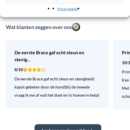
Privacybeleid
Wat klanten zeggen over ons
De eerste Brace gaf echt steun en
Pri
stevig…
10/
8/10
Prim
De eerste Brace gaf echt steun en stevigheid(
Kan 
kapot gebeten door de hond)bij de tweede
Met 
vraag ik me af wat het doet en in hoeverre helpt
sch