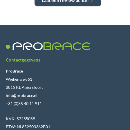
Laat een review achter
Contactgegevens
ProBrace
Wiekenweg 61
3815 KL Amersfoort
info@probrace.nl
+31 (0)85 40 11 911
KVK: 57255059
BTW: NL852503362B01