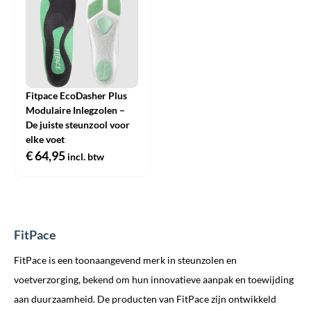
Fitpace EcoDasher Plus
Modulaire Inlegzolen –
De juiste steunzool voor
elke voet
€
64,95
incl. btw
FitPace
FitPace is een toonaangevend merk in steunzolen en
voetverzorging, bekend om hun innovatieve aanpak en toewijding
aan duurzaamheid. De producten van FitPace zijn ontwikkeld