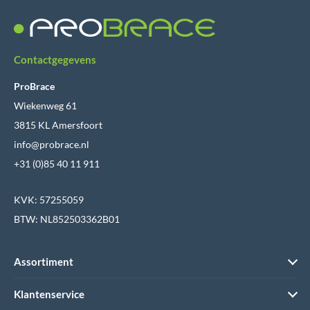
Contactgegevens
ProBrace
Wiekenweg 61
3815 KL Amersfoort
info@probrace.nl
+31 (0)85 40 11 911
KVK: 57255059
BTW: NL852503362B01
Assortiment
Klantenservice