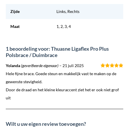
Zijde
Links, Rechts
Maat
1, 2, 3, 4
1 beoordeling voor: Thuasne Ligaflex Pro Plus
Polsbrace / Duimbrace
Yolanda
(geverifieerde eigenaar)
–
21 juli 2025
Hele fijne brace. Goede steun en makkelijk vast te maken op de
gewenste stevigheid.
Door de draad en het kleine kleuraccent ziet het er ook niet grof
uit
Wilt u uw eigen review toevoegen?