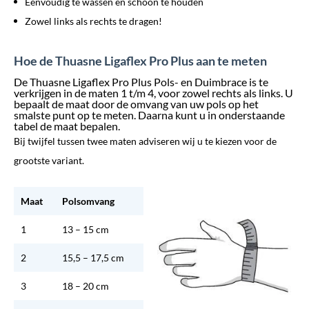
Eenvoudig te wassen en schoon te houden
Zowel links als rechts te dragen!
Hoe de Thuasne Ligaflex Pro Plus aan te meten
De Thuasne Ligaflex Pro Plus Pols- en Duimbrace is te
verkrijgen in de maten 1 t/m 4, voor zowel rechts als links. U
bepaalt de maat door de omvang van uw pols op het
smalste punt op te meten. Daarna kunt u in onderstaande
tabel de maat bepalen.
Bij twijfel tussen twee maten adviseren wij u te kiezen voor de
grootste variant.
Maat
Polsomvang
1
13 – 15 cm
2
15,5 – 17,5 cm
3
18 – 20 cm