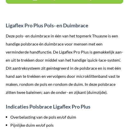
Ligaflex Pro Plus Pols- en Duimbrace
Deze pols- en duimbrace in één van het topmerk Thuasne is een
handige polsbrace én duimbrace voor mensen met een
verminderde handfunctie. De Ligaflex Pro Plus is gemakkelijk aan-
en uit te trekken door middel van het handige ‘quick-lace-system’.
Dit aantreksysteem zit geïntegreerd in de polsbrace en is met één
hand aan te trekken en vervolgens door microklittenband vast te
maken, rondom de pols en rondom de duim. In deze polsbrace
zitten twee baleinen; aan de onder- en zijkant (duimzijde).
Indicaties Polsbrace Ligaflex Pro Plus
Overbelasting van de pols en/of duim
Pijnlijke duim en/of pols