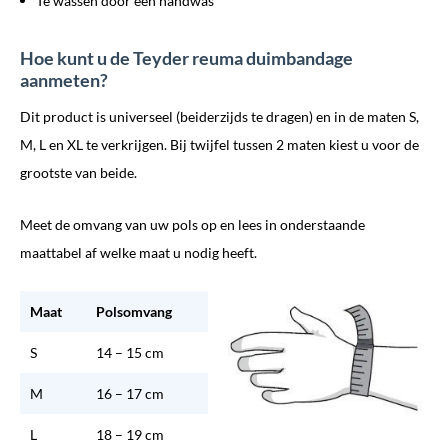
Te wassen door een handwas
Hoe kunt u de Teyder reuma duimbandage
aanmeten?
Dit product is universeel (beiderzijds te dragen) en in de maten S,
M, L en XL te verkrijgen. Bij twijfel tussen 2 maten kiest u voor de
grootste van beide.
Meet de omvang van uw pols op en lees in onderstaande
maattabel af welke maat u nodig heeft.
Maat
Polsomvang
S
14 – 15 cm
M
16 – 17 cm
L
18 – 19 cm