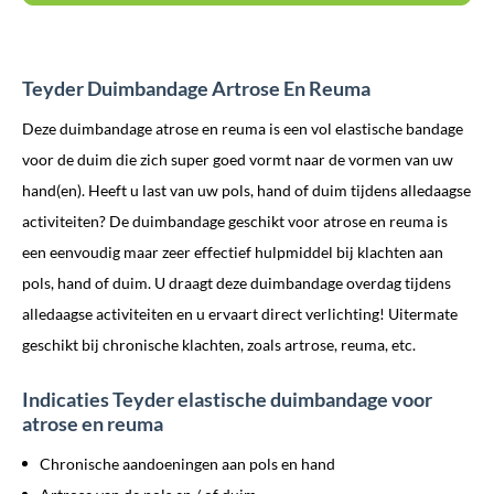
Teyder Duimbandage Artrose En Reuma
Deze duimbandage atrose en reuma is een vol elastische bandage
voor de duim die zich super goed vormt naar de vormen van uw
hand(en). Heeft u last van uw pols, hand of duim tijdens alledaagse
activiteiten? De duimbandage geschikt voor atrose en reuma is
een eenvoudig maar zeer effectief hulpmiddel bij klachten aan
pols, hand of duim. U draagt deze duimbandage overdag tijdens
alledaagse activiteiten en u ervaart direct verlichting! Uitermate
geschikt bij chronische klachten, zoals artrose, reuma, etc.
Indicaties Teyder elastische duimbandage voor
atrose en reuma
Chronische aandoeningen aan pols en hand