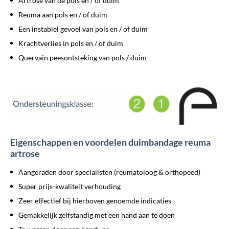
Artrose van de pols en / of duim
Reuma aan pols en / of duim
Een instabiel gevoel van pols en / of duim
Krachtverlies in pols en / of duim
Quervain peesontsteking van pols / duim
Eigenschappen en voordelen duimbandage reuma
artrose
Aangeraden door specialisten (reumatoloog & orthopeed)
Super prijs-kwaliteit verhouding
Zeer effectief bij hierboven genoemde indicaties
Gemakkelijk zelfstandig met een hand aan te doen