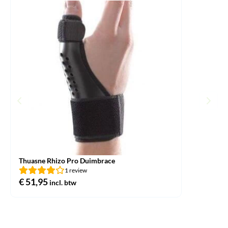
Thuasne Rhizo Pro Duimbrace
1 review
€
51,95
incl. btw