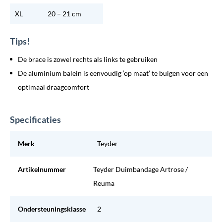
XL
20 – 21 cm
Tips!
De brace is zowel rechts als links te gebruiken
De aluminium balein is eenvoudig ‘op maat’ te buigen voor een
optimaal draagcomfort
Specificaties
Merk
Teyder
Artikelnummer
Teyder Duimbandage Artrose /
Reuma
Ondersteuningsklasse
2