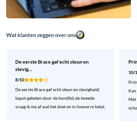
Wat klanten zeggen over ons
De eerste Brace gaf echt steun en
Pri
stevig…
10/
8/10
Prim
De eerste Brace gaf echt steun en stevigheid(
Kan 
kapot gebeten door de hond)bij de tweede
Met 
vraag ik me af wat het doet en in hoeverre helpt
sch