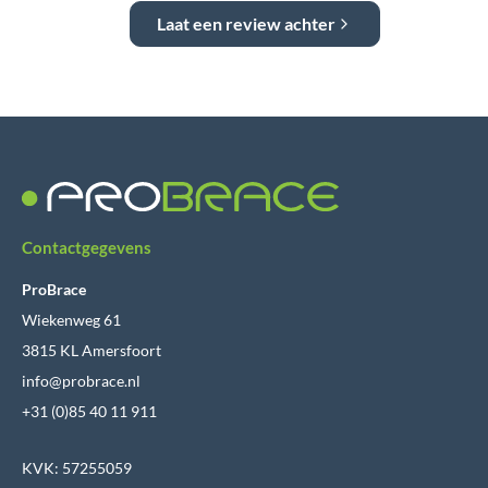
Laat een review achter
Contactgegevens
ProBrace
Wiekenweg 61
3815 KL Amersfoort
info@probrace.nl
+31 (0)85 40 11 911
KVK: 57255059