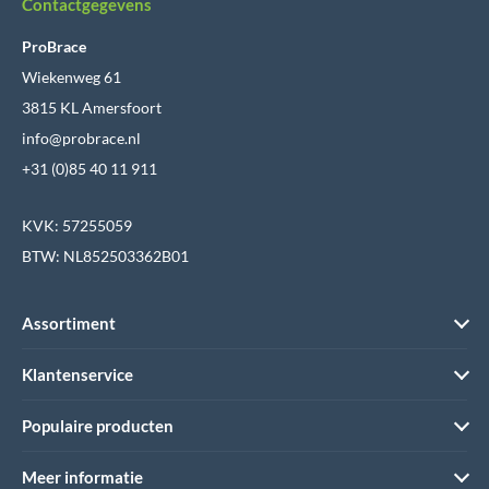
Contactgegevens
ProBrace
Wiekenweg 61
3815 KL Amersfoort
info@probrace.nl
+31 (0)85 40 11 911
KVK: 57255059
BTW: NL852503362B01
Assortiment
Klantenservice
Populaire producten
Meer informatie