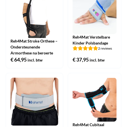
Reh4Mat Verstelbare
Reh4Mat Stroke Orthese –
Kinder Polsbandage
Ondersteunende
2 reviews
Armorthese na beroerte
€
64,95
€
37,95
incl. btw
incl. btw
Reh4Mat Cubitaal