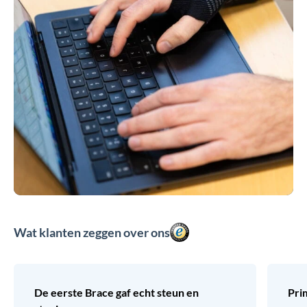
Wat klanten zeggen over ons
De eerste Brace gaf echt steun en
Pri