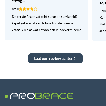
stevig…
10/
8/10
Prim
De eerste Brace gaf echt steun en stevigheid(
Kan 
kapot gebeten door de hond)bij de tweede
Met 
vraag ik me af wat het doet en in hoeverre helpt
sch
Laat een review achter