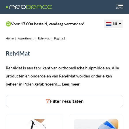
menu
Voor
17.00u
besteld,
vandaag
verzonden!
NL
Home
|
Assortiment
|
Reh4Mat
|
Pagina 2
Reh4Mat
Reh4Mat is een fabrikant van orthopedische hulpmiddelen. Alle
producten en onderdelen van Reh4Mat worden onder eigen
beheer in Polen gefabriceerd.…
Lees meer
Filter resultaten