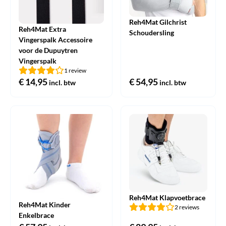
Reh4Mat Gilchrist
Reh4Mat Extra
Schoudersling
Vingerspalk Accessoire
voor de Dupuytren
Vingerspalk
1 review
€
14,95
€
54,95
incl. btw
incl. btw
Reh4Mat Klapvoetbrace
Reh4Mat Kinder
2 reviews
Enkelbrace