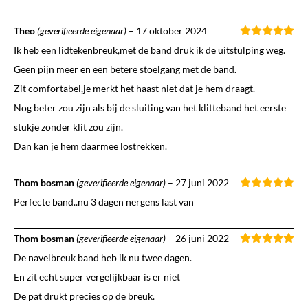
Theo
(geverifieerde eigenaar)
–
17 oktober 2024
Ik heb een lidtekenbreuk,met de band druk ik de uitstulping weg.
Geen pijn meer en een betere stoelgang met de band.
Zit comfortabel,je merkt het haast niet dat je hem draagt.
Nog beter zou zijn als bij de sluiting van het klitteband het eerste
stukje zonder klit zou zijn.
Dan kan je hem daarmee lostrekken.
Thom bosman
(geverifieerde eigenaar)
–
27 juni 2022
Perfecte band..nu 3 dagen nergens last van
Thom bosman
(geverifieerde eigenaar)
–
26 juni 2022
De navelbreuk band heb ik nu twee dagen.
En zit echt super vergelijkbaar is er niet
De pat drukt precies op de breuk.