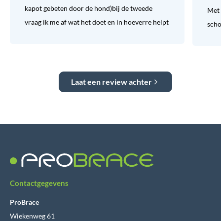
kapot gebeten door de hond)bij de tweede
Met 
vraag ik me af wat het doet en in hoeverre helpt
sch
Laat een review achter
Contactgegevens
ProBrace
Wiekenweg 61