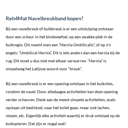
Reh4Mat Navelbreukband kopen?
Bij een navelbreuk of buikbreuk is er een uitstulping ontstaan
door een scheur in het bindweefsel, op een zwakke plek in de
buikregio. Dit noemt men een “Hernia Umbilicalis”, of op z’n
engels; “Umbilical Hernia”. Dit is iets anders dan een hernia bij de
rug. Dit moet u dus niet met elkaar verwarren. “Hernia” is
simpelweg het Latijnse woord voor “breuk”.
Bij een navelbreuk is er een opening ontstaan in het buikvlies,
rondom de navel. Door alledaagse activiteiten kan deze opening
verder scheuren. Denk aan de meest simpele activiteiten, zoals
opstaan uit bed/stoel, naar het toilet gaan, maar ook lachen,
niezen, etc. Eigenlijk elke activiteit waarbij er druk ontstaat op de
buikspieren. Dat zijn er nogal wat!