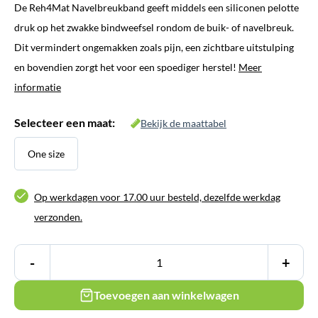
De Reh4Mat Navelbreukband geeft middels een siliconen pelotte
druk op het zwakke bindweefsel rondom de buik- of navelbreuk.
Dit vermindert ongemakken zoals pijn, een zichtbare uitstulping
en bovendien zorgt het voor een spoediger herstel!
Meer
informatie
Selecteer een maat:
Bekijk de maattabel
One size
Op werkdagen voor 17.00 uur besteld, dezelfde werkdag
verzonden.
-
+
Toevoegen aan winkelwagen