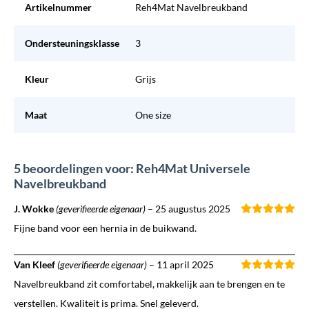
Artikelnummer
Reh4Mat Navelbreukband
Ondersteuningsklasse
3
Kleur
Grijs
Maat
One size
5 beoordelingen voor: Reh4Mat Universele
Navelbreukband
J. Wokke
(geverifieerde eigenaar)
–
25 augustus 2025
Fijne band voor een hernia in de buikwand.
Van Kleef
(geverifieerde eigenaar)
–
11 april 2025
Navelbreukband zit comfortabel, makkelijk aan te brengen en te
verstellen. Kwaliteit is prima. Snel geleverd.