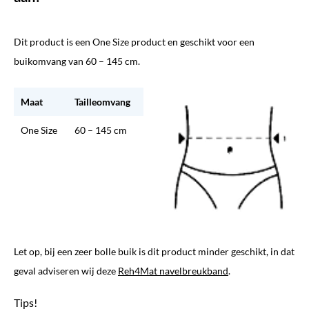
Dit product is een One Size product en geschikt voor een
buikomvang van 60 – 145 cm.
Maat
Tailleomvang
One Size
60 – 145 cm
Let op, bij een zeer bolle buik is dit product minder geschikt, in dat
geval adviseren wij deze
Reh4Mat navelbreukband
.
Tips!