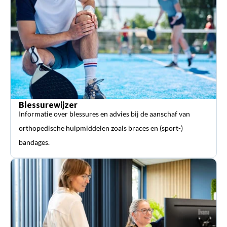
Blessurewijzer
Informatie over blessures en advies bij de aanschaf van
orthopedische hulpmiddelen zoals braces en (sport-)
bandages.