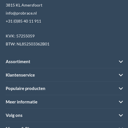
3815 KL Amersfoort
info@probrace.nl
+31 (0)85 40 11 911
KVK: 57255059
BTW: NL852503362B01
Assortiment
Klantenservice
Populaire producten
Meer informatie
Volg ons