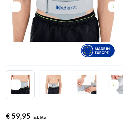
€
59,95
incl. btw