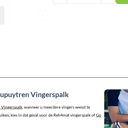
Dupuytren Vingerspalk
Vingerspalk
, wanneer u meerdere vingers wenst te
uiken, kies in dat geval voor de Reh4mat vingerspalk of
Go