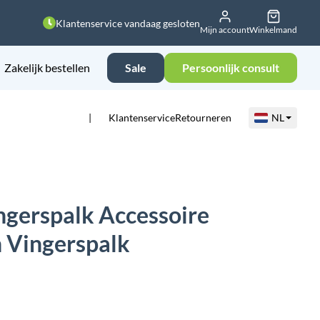
Klantenservice vandaag gesloten
Mijn account
Winkelmand
Zakelijk bestellen
Sale
Persoonlijk consult
Klantenservice
Retourneren
NL
gerspalk Accessoire
 Vingerspalk