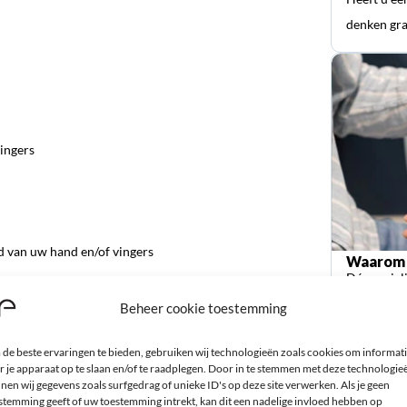
denken gra
ingers
nd van uw hand en/of vingers
Waarom 
Dé special
orthopedi
Beheer cookie toestemming
de beste ervaringen te bieden, gebruiken wij technologieën zoals cookies om informat
r je apparaat op te slaan en/of te raadplegen. Door in te stemmen met deze technologie
nen wij gegevens zoals surfgedrag of unieke ID's op deze site verwerken. Als je geen
stemming geeft of uw toestemming intrekt, kan dit een nadelige invloed hebben op