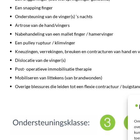
Een snapping finger
Ondersteuning van de vinger(s) ‘s nachts
Artrose van de hand/vingers
Nabehandeling van een mallet finger / hamervinger
Een pulley ruptuur / klimvinger
Kneuzingen, verrekingen, breuken en contracturen van hand en v
Dislocatie van de vinger(s)
Post- operatieve immobilisatie therapie
Mobiliseren van littekens (van brandwonden)
Overige blessures die leiden tot een flexie contractuur / buigsta
Om 
ove
kun
toe