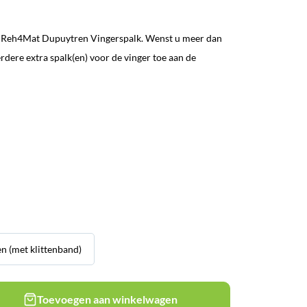
de Reh4Mat Dupuytren Vingerspalk. Wenst u meer dan
rdere extra spalk(en) voor de vinger toe aan de
n (met klittenband)
Toevoegen aan winkelwagen