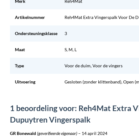
Merk
Reh4Mat
Artikelnummer
Reh4Mat Extra Vingerspalk Voor De D
Ondersteuningsklasse
3
Maat
S, M, L
Type
Voor de duim, Voor de vingers
Uitvoering
Gesloten (zonder klittenband), Open (m
1 beoordeling voor: Reh4Mat Extra V
Dupuytren Vingerspalk
GR Bonewald
(geverifieerde eigenaar)
–
14 april 2024