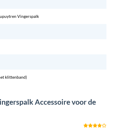
upuytren Vingerspalk
et klittenband)
ingerspalk Accessoire voor de