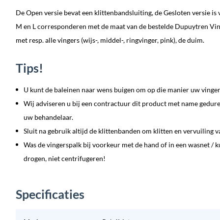
De Open versie bevat een klittenbandsluiting, de Gesloten versie is 
M en L corresponderen met de maat van de bestelde Dupuytren Vin
met resp. alle vingers (wijs-, middel-, ringvinger, pink), de duim.
Tips!
U kunt de baleinen naar wens buigen om op die manier uw vinger(
Wij adviseren u bij een contractuur dit product met name gedure
uw behandelaar.
Sluit na gebruik altijd de klittenbanden om klitten en vervuiling
Was de vingerspalk bij voorkeur met de hand of in een wasnet / 
drogen, niet centrifugeren!
Specificaties