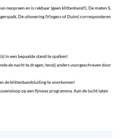
van neopreen en is rekbaar (geen klittenband!). De maten S,
gerspalk. De uitvoering (Vingers of Duim) corresponderen
s) in een bepaalde stand te spalken!
nde de nacht te dragen, tenzij anders voorgeschreven door
 van de klittenbandsluiting te voorkomen!
kussensloop op een fijnwas programma. Aan de lucht laten