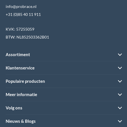
info@probrace.nl
+31 (0)85 40 11 911
KVK: 57255059
BTW: NL852503362B01
Assortiment
Klantenservice
Populaire producten
Meer informatie
Volg ons
Nieuws & Blogs