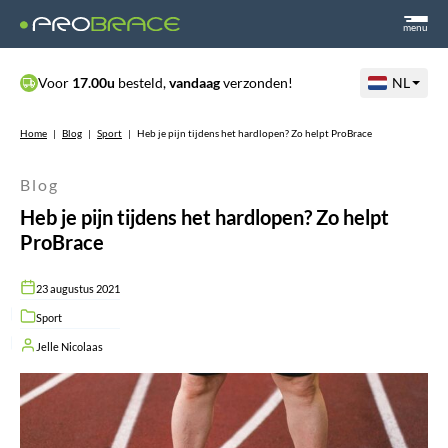
menu
Voor
17.00u
besteld,
vandaag
verzonden!
NL
Home
|
Blog
|
Sport
|
Heb je pijn tijdens het hardlopen? Zo helpt ProBrace
Blog
Heb je pijn tijdens het hardlopen? Zo helpt
ProBrace
23 augustus 2021
Sport
Jelle Nicolaas