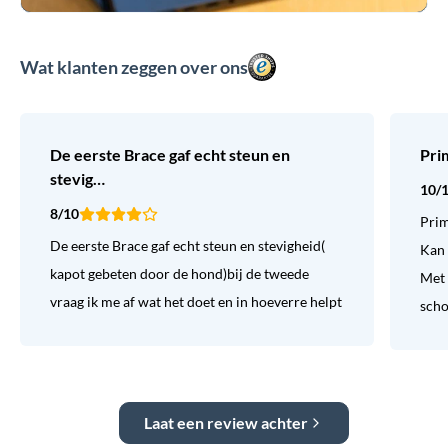
Wat klanten zeggen over ons
De eerste Brace gaf echt steun en
Pri
stevig…
10/
8/10
Prim
De eerste Brace gaf echt steun en stevigheid(
Kan 
kapot gebeten door de hond)bij de tweede
Met 
vraag ik me af wat het doet en in hoeverre helpt
sch
Laat een review achter