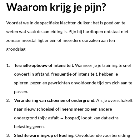
Waarom krijg je pijn?
Voordat we in de specifieke klachten duiken: het is goed om te
weten wat vaak de aanleiding is. Pijn bij hardlopen ontstaat niet
zomaar meestal ligt er één of meerdere oorzaken aan ten
grondslag:
Te snelle opbouw of intensiteit.
Wanneer je je training te snel
opvoert in afstand, frequentie of intensiteit, hebben je
spieren, pezen en gewrichten onvoldoende tijd om zich aan te
passen.
Verandering van schoenen of ondergrond.
Als je overschakelt
naar nieuw schoeisel of ineens meer op een andere
ondergrond (bijv. asfalt → bospad) loopt, kan dat extra
belasting geven.
Slechte warming-up of koeling.
Onvoldoende voorbereiding