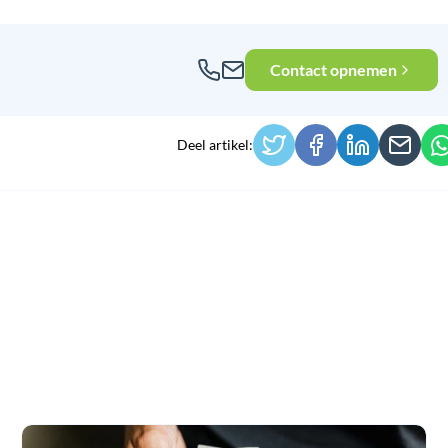
Contact opnemen
Deel artikel: