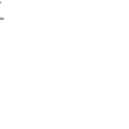
n
 de