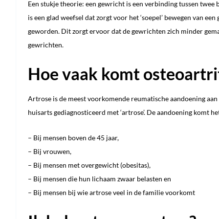
Een stukje theorie: een gewricht is een verbinding tussen twee 
is een glad weefsel dat zorgt voor het ‘soepel’ bewegen van een 
geworden. Dit zorgt ervoor dat de gewrichten zich minder gemakk
gewrichten.
Hoe vaak komt osteoartrit
Artrose is de meest voorkomende reumatische aandoening aan 
huisarts gediagnosticeerd met ‘artrose’. De aandoening komt het
– Bij mensen boven de 45 jaar,
– Bij vrouwen,
– Bij mensen met overgewicht (obesitas),
– Bij mensen die hun lichaam zwaar belasten en
– Bij mensen bij wie artrose veel in de familie voorkomt