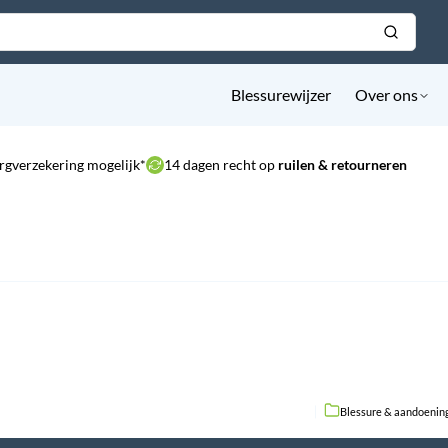
Blessurewijzer
Over ons
rgverzekering mogelijk*
14 dagen recht op
ruilen & retourneren
Blessure & aandoenin