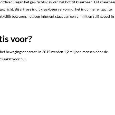
botdelen. Tegen het gewrichtsvlak van het bot zit kraakbeen. Dit kraakbee
gewricht. Bij artrose is dit kraakbeen vervormd; het is dunner en zachter
elijk bewegen, hetgeen inherent staat aan een pijnlijk en stijf gevoel in
is voor?
het bewegingsapparaat. In 2015 werden 1,2 miljoen mensen door de
 vaakst voor bij: