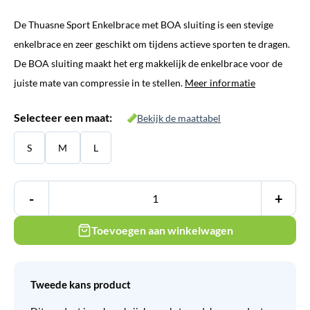
De Thuasne Sport Enkelbrace met BOA sluiting is een stevige
enkelbrace en zeer geschikt om tijdens actieve sporten te dragen.
De BOA sluiting maakt het erg makkelijk de enkelbrace voor de
juiste mate van compressie in te stellen.
Meer informatie
Selecteer een maat:
Bekijk de maattabel
S
M
L
-
+
Toevoegen aan winkelwagen
Tweede kans product