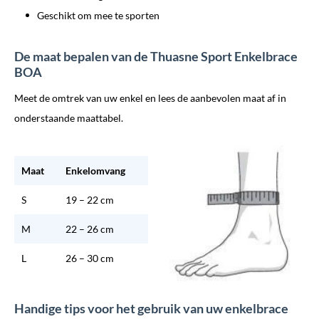
Geschikt om mee te sporten
De maat bepalen van de Thuasne Sport Enkelbrace
BOA
Meet de omtrek van uw enkel en lees de aanbevolen maat af in
onderstaande maattabel.
Maat
Enkelomvang
S
19 – 22 cm
M
22 – 26 cm
L
26 – 30 cm
Handige tips voor het gebruik van uw enkelbrace