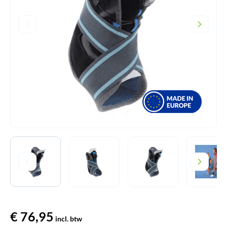
€
76,95
incl. btw