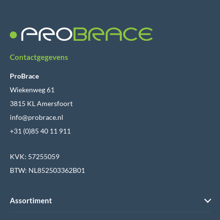
Contactgegevens
ProBrace
Wiekenweg 61
3815 KL Amersfoort
info@probrace.nl
+31 (0)85 40 11 911
KVK: 57255059
BTW: NL852503362B01
Assortiment