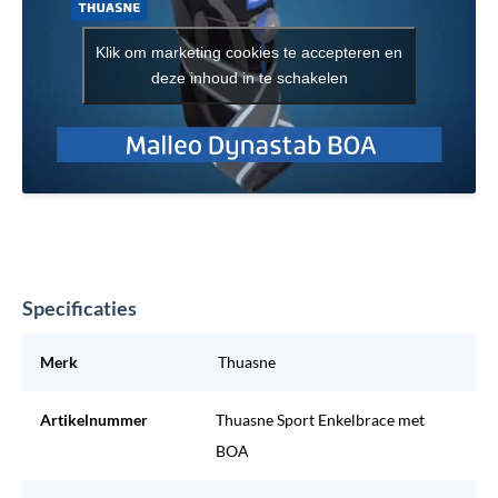
Klik om marketing cookies te accepteren en
deze inhoud in te schakelen
Specificaties
Merk
Thuasne
Artikelnummer
Thuasne Sport Enkelbrace met
BOA