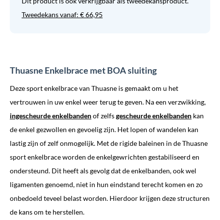
Dit product is ook verkrijgbaar als tweedekansproduct.
Tweedekans vanaf:
€
66,95
Thuasne Enkelbrace met BOA sluiting
Deze sport enkelbrace van Thuasne is gemaakt om u het
vertrouwen in uw enkel weer terug te geven. Na een verzwikking,
ingescheurde enkelbanden
of zelfs
gescheurde enkelbanden
kan
de enkel gezwollen en gevoelig zijn. Het lopen of wandelen kan
lastig zijn of zelf onmogelijk. Met de rigide baleinen in de Thuasne
sport enkelbrace worden de enkelgewrichten gestabiliseerd en
ondersteund. Dit heeft als gevolg dat de enkelbanden, ook wel
ligamenten genoemd, niet in hun eindstand terecht komen en zo
onbedoeld teveel belast worden. Hierdoor krijgen deze structuren
de kans om te herstellen.