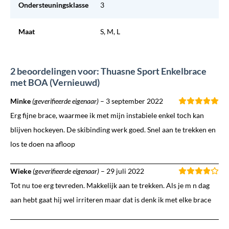
Ondersteuningsklasse
3
Maat
S, M, L
2 beoordelingen voor: Thuasne Sport Enkelbrace
met BOA (Vernieuwd)
Minke
(geverifieerde eigenaar)
–
3 september 2022
Erg fijne brace, waarmee ik met mijn instabiele enkel toch kan
blijven hockeyen. De skibinding werk goed. Snel aan te trekken en
los te doen na afloop
Wieke
(geverifieerde eigenaar)
–
29 juli 2022
Tot nu toe erg tevreden. Makkelijk aan te trekken. Als je m n dag
aan hebt gaat hij wel irriteren maar dat is denk ik met elke brace