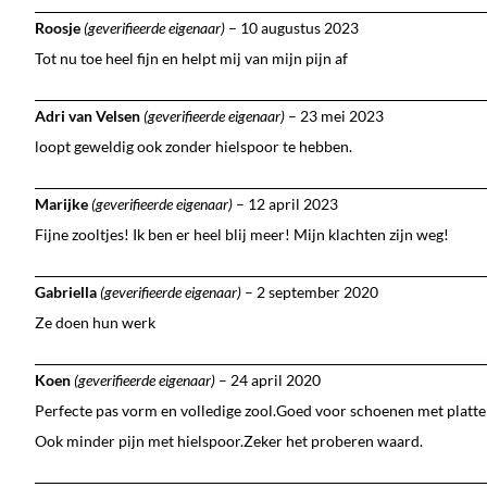
Roosje
(geverifieerde eigenaar)
–
10 augustus 2023
Tot nu toe heel fijn en helpt mij van mijn pijn af
Adri van Velsen
(geverifieerde eigenaar)
–
23 mei 2023
loopt geweldig ook zonder hielspoor te hebben.
Marijke
(geverifieerde eigenaar)
–
12 april 2023
Fijne zooltjes! Ik ben er heel blij meer! Mijn klachten zijn weg!
Gabriella
(geverifieerde eigenaar)
–
2 september 2020
Ze doen hun werk
Koen
(geverifieerde eigenaar)
–
24 april 2020
Perfecte pas vorm en volledige zool.Goed voor schoenen met platt
Ook minder pijn met hielspoor.Zeker het proberen waard.