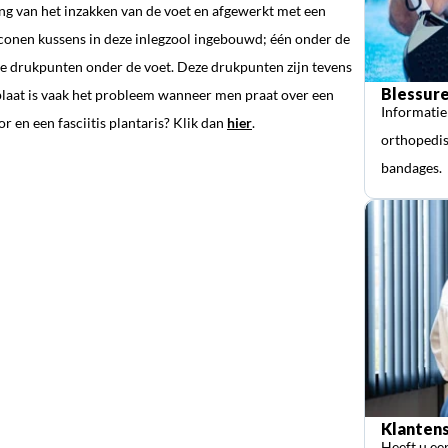
ng van het inzakken van de voet en afgewerkt met een
iconen kussens in deze inlegzool ingebouwd; één onder de
ste drukpunten onder de voet. Deze drukpunten zijn tevens
Blessure
esplaat is vaak het probleem wanneer men praat over een
Informatie
r en een fasciitis plantaris? Klik dan
hier
.
orthopedis
bandages.
Klantens
Heeft u ee