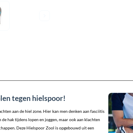
len tegen hielspoor!
lachten aan de hiel zone. Hier kan men denken aan fasciitis
an de hak tijdens lopen en joggen, maar ook aan klachten
schappen. Deze Hielspoor Zool is opgebouwd uit een