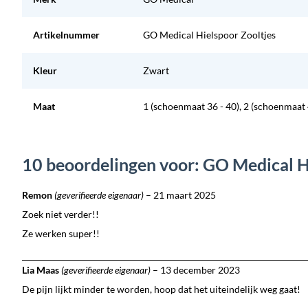
Artikelnummer
GO Medical Hielspoor Zooltjes
Kleur
Zwart
Maat
1 (schoenmaat 36 - 40), 2 (schoenmaat 
10 beoordelingen voor: GO Medical H
Remon
(geverifieerde eigenaar)
–
21 maart 2025
Zoek niet verder!!
Ze werken super!!
Lia Maas
(geverifieerde eigenaar)
–
13 december 2023
De pijn lijkt minder te worden, hoop dat het uiteindelijk weg gaat!