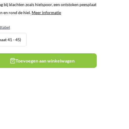
ng bij klachten zoals hielspoor, een ontstoken peesplaat
 in en rond de hiel.
Meer informatie
ttabel
aat 41 - 45)
Toevoegen aan winkelwagen