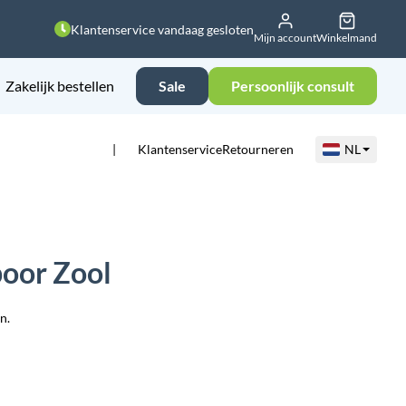
Klantenservice vandaag gesloten
Mijn account
Winkelmand
Zakelijk bestellen
Sale
Persoonlijk consult
Klantenservice
Retourneren
NL
oor Zool
n.