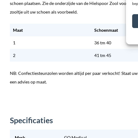
schoen plaatsen. Zie de onderzijde van de Hielspoor Zool voor het 
bep
zooltje uit uw schoen als voorbeeld.
Maat
Schoenmaat
1
36 tm 40
2
41 tm 45
NB: Confectiesteunzolen worden altijd per paar verkocht! Staat uw
een advies op maat.
Specificaties
Merk
GO Medical