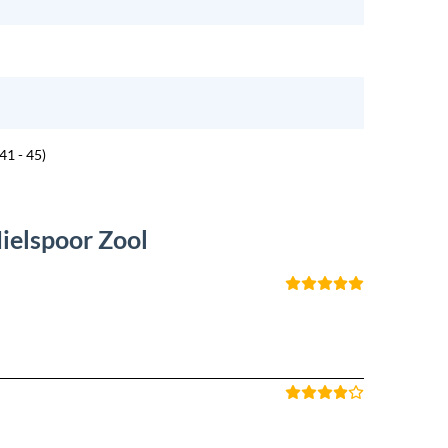
41 - 45)
ielspoor Zool