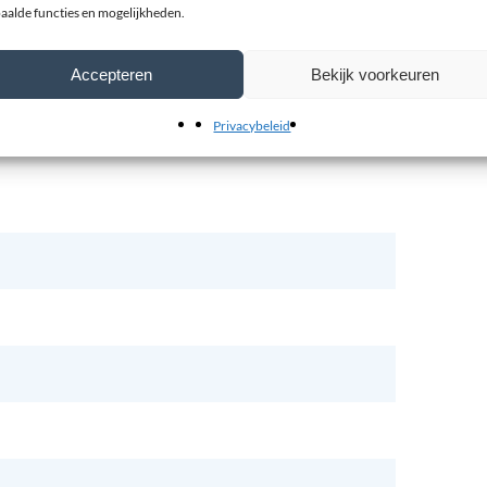
aalde functies en mogelijkheden.
Accepteren
Bekijk voorkeuren
Privacybeleid