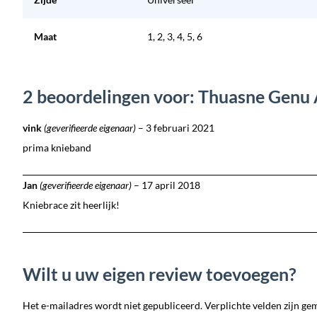
Maat
1, 2, 3, 4, 5, 6
2 beoordelingen voor: Thuasne Genu
vink
(geverifieerde eigenaar)
–
3 februari 2021
prima knieband
Jan
(geverifieerde eigenaar)
–
17 april 2018
Kniebrace zit heerlijk!
Wilt u uw eigen review toevoegen?
Het e-mailadres wordt niet gepubliceerd. Verplichte velden zijn ge