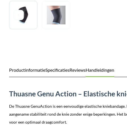
Productinformatie
Specificaties
Reviews
Handleidingen
Thuasne Genu Action – Elastische kn
De Thuasne GenuAction is een eenvoudige elastische kniebandage.
aangename stabiliteit rond de knie zonder enige beperkingen. Het b
voor een optimaal draagcomfort.