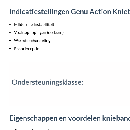
Indicatiestellingen Genu Action Kni
Milde knie instabiliteit
Vochtophopingen (oedeem)
Warmtebehandeling
Proprioceptie
Eigenschappen en voordelen knieban