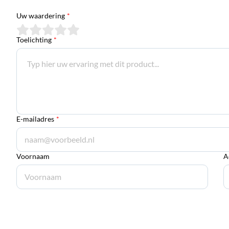
Uw waardering
*
Toelichting
*
E-mailadres
*
Voornaam
A