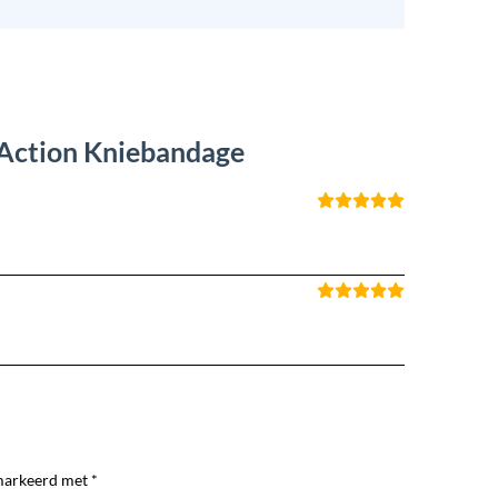
 Action Kniebandage
markeerd met *