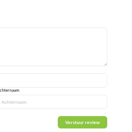
chternaam
Verstuur review