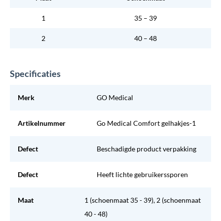
1
35 – 39
2
40 – 48
Specificaties
Merk
GO Medical
Artikelnummer
Go Medical Comfort gelhakjes-1
Defect
Beschadigde product verpakking
Defect
Heeft lichte gebruikerssporen
Maat
1 (schoenmaat 35 - 39), 2 (schoenmaat
40 - 48)