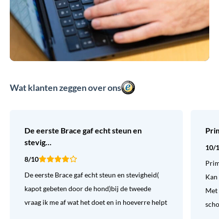
Wat klanten zeggen over ons
De eerste Brace gaf echt steun en
Pri
stevig…
10/
8/10
Prim
De eerste Brace gaf echt steun en stevigheid(
Kan 
kapot gebeten door de hond)bij de tweede
Met 
vraag ik me af wat het doet en in hoeverre helpt
sch