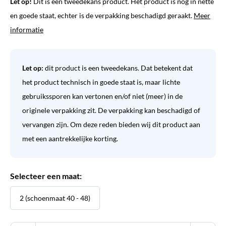
Let op!
Dit is een tweedekans product. Het product is nog in nette
en goede staat, echter is de verpakking beschadigd geraakt.
Meer
informatie
Let op:
dit product is een tweedekans. Dat betekent dat
het product technisch in goede staat is, maar lichte
gebruikssporen kan vertonen en/of niet (meer) in de
originele verpakking zit. De verpakking kan beschadigd of
vervangen zijn. Om deze reden bieden wij dit product aan
met een aantrekkelijke korting.
Selecteer een maat:
2 (schoenmaat 40 - 48)