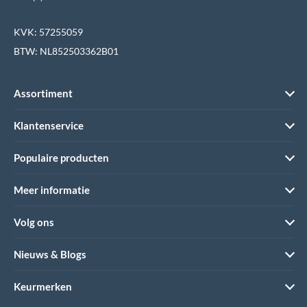
KVK: 57255059
BTW: NL852503362B01
Assortiment
Klantenservice
Populaire producten
Meer informatie
Volg ons
Nieuws & Blogs
Keurmerken