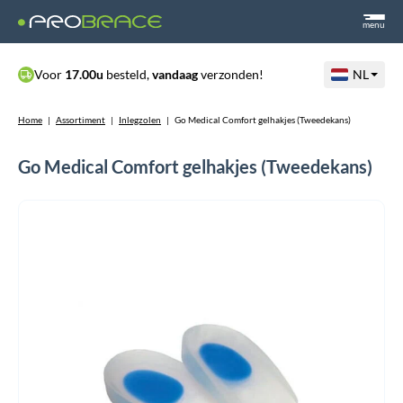
menu
Voor
17.00u
besteld,
vandaag
verzonden!
NL
Home
|
Assortiment
|
Inlegzolen
|
Go Medical Comfort gelhakjes (Tweedekans)
Go Medical Comfort gelhakjes (Tweedekans)