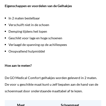
Eigenschappen en voordelen van de Gelhakjes
In 2 maten bestelbaar
Verschuift niet in de schoen
Demping tijdens het lopen
Geschikt voor lage en hoge schoenen
Verlaagd de spanning op de achillespees
Onopvallend hulpmiddel
Hoe aan te meten?
De GO Medical Comfort gelhakjes worden geleverd in 2 maten.
De voor u geschikte maat kunt u zelf bepalen aan de hand van de
schoenmaat door onderstaande maattabel af te lezen.
Maat
Schoenmaat