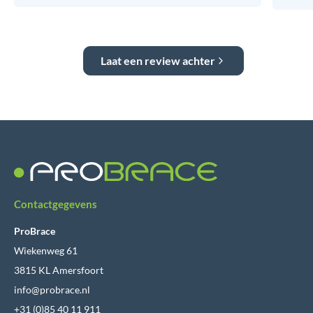
Laat een review achter
Contactgegevens
ProBrace
Wiekenweg 61
3815 KL Amersfoort
info@probrace.nl
+31 (0)85 40 11 911