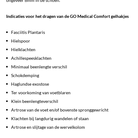
ongeveer 8mm in de schoen.
Indicaties voor het dragen van de GO Medical Comfort gelhakjes
Fasciitis Plantaris
Hielspoor
Hielklachten
Achillespeesklachten
Minimaal beenlengte verschil
Schokdemping
Haglundse exostose
Ter voorkoming van voetblaren
Klein beenlengteverschil
Artrose van de voet en/of bovenste spronggewricht
Klachten bij langdurig wandelen of staan
Artrose en slijtage van de wervelkolom