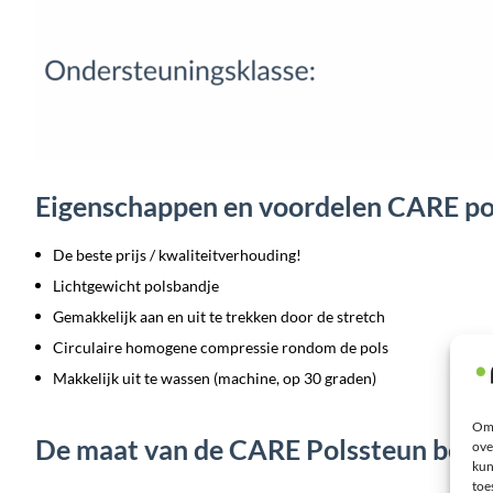
Eigenschappen en voordelen CARE p
De beste prijs / kwaliteitverhouding!
Lichtgewicht polsbandje
Gemakkelijk aan en uit te trekken door de stretch
Circulaire homogene compressie rondom de pols
Makkelijk uit te wassen (machine, op 30 graden)
Om 
De maat van de CARE Polssteun bepa
ove
kun
toe