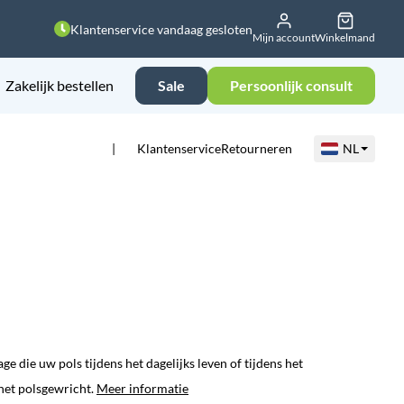
Klantenservice vandaag gesloten
Mijn account
Winkelmand
Zakelijk bestellen
Sale
Persoonlijk consult
Klantenservice
Retourneren
NL
 die uw pols tijdens het dagelijks leven of tijdens het
het polsgewricht.
Meer informatie