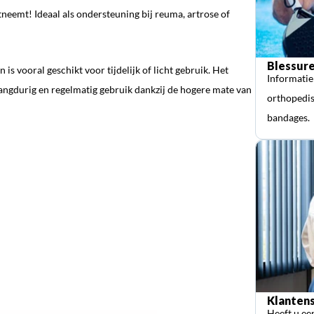
neemt! Ideaal als ondersteuning bij reuma, artrose of
Blessure
is vooral geschikt voor tijdelijk of licht gebruik. Het
Informatie
 langdurig en regelmatig gebruik dankzij de hogere mate van
orthopedis
bandages.
Klantens
Heeft u ee