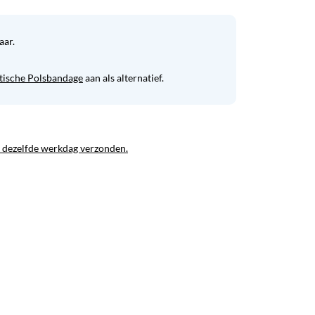
aar.
stische Polsbandage
aan als alternatief.
 dezelfde werkdag verzonden.