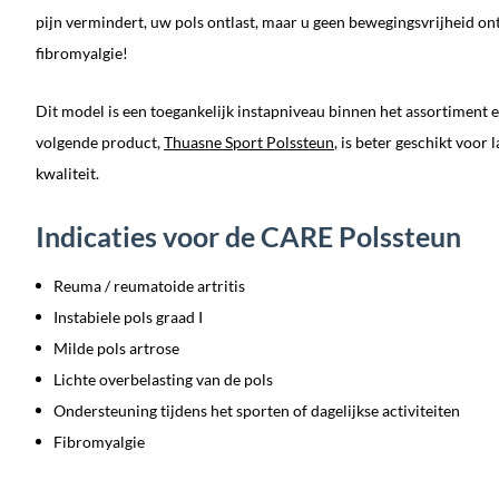
pijn vermindert, uw pols ontlast, maar u geen bewegingsvrijheid ont
fibromyalgie!
Dit model is een toegankelijk instapniveau binnen het assortiment en 
volgende product,
Thuasne Sport Polssteun
, is beter geschikt voor
kwaliteit.
Indicaties voor de CARE Polssteun
Reuma / reumatoide artritis
Instabiele pols graad I
Milde pols artrose
Lichte overbelasting van de pols
Ondersteuning tijdens het sporten of dagelijkse activiteiten
Fibromyalgie