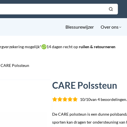
Blessurewijzer
Over ons
rgverzekering mogelijk*
14 dagen recht op
ruilen & retourneren
CARE Polssteun
CARE Polssteun
10/10
van 4 beoordelingen.
De CARE polssteun is een dunne polsbandage
sporten kan dragen ter ondersteuning van 