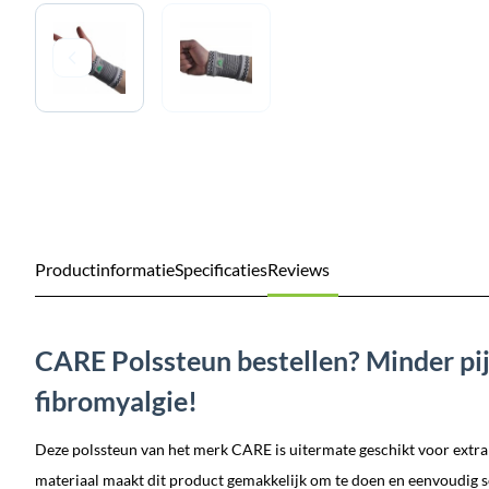
Productinformatie
Specificaties
Reviews
CARE Polssteun bestellen? Minder pij
fibromyalgie!
Deze polssteun van het merk CARE is uitermate geschikt voor extra 
materiaal maakt dit product gemakkelijk om te doen en eenvoudig 