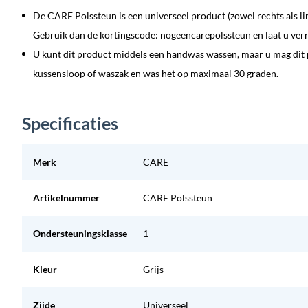
De CARE Polssteun is een universeel product (zowel rechts als li
Gebruik dan de kortingscode: nogeencarepolssteun en laat u ver
U kunt dit product middels een handwas wassen, maar u mag dit 
kussensloop of waszak en was het op maximaal 30 graden.
Specificaties
Merk
CARE
Artikelnummer
CARE Polssteun
Ondersteuningsklasse
1
Kleur
Grijs
Zijde
Universeel