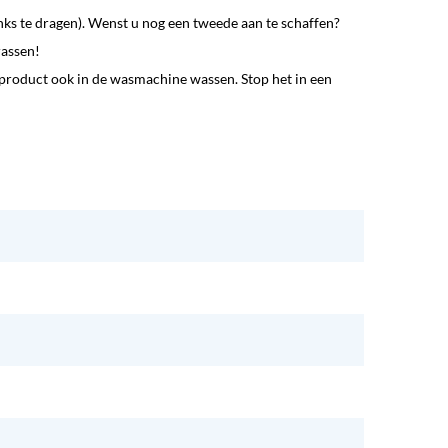
nks te dragen). Wenst u nog een tweede aan te schaffen?
rassen!
product ook in de wasmachine wassen. Stop het in een