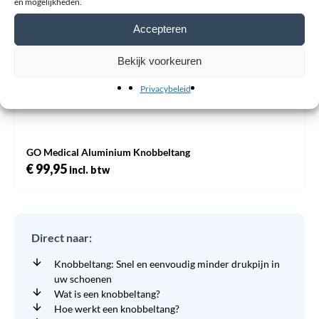
en mogelijkheden.
Accepteren
Bekijk voorkeuren
Privacybeleid
GO Medical Aluminium Knobbeltang
€
99,95
incl. btw
Direct naar:
Knobbeltang: Snel en eenvoudig minder drukpijn in
uw schoenen
Wat is een knobbeltang?
Hoe werkt een knobbeltang?