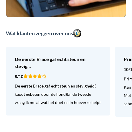
Wat klanten zeggen over ons
De eerste Brace gaf echt steun en
Pri
stevig…
10/
8/10
Prim
De eerste Brace gaf echt steun en stevigheid(
Kan 
kapot gebeten door de hond)bij de tweede
Met 
vraag ik me af wat het doet en in hoeverre helpt
sch