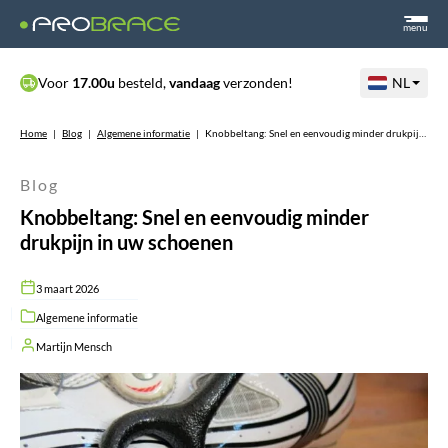
menu
Voor
17.00u
besteld,
vandaag
verzonden!
NL
Home
|
Blog
|
Algemene informatie
|
Knobbeltang: Snel en eenvoudig minder drukpijn in uw schoenen
Blog
Knobbeltang: Snel en eenvoudig minder
drukpijn in uw schoenen
3 maart 2026
Algemene informatie
Martijn Mensch