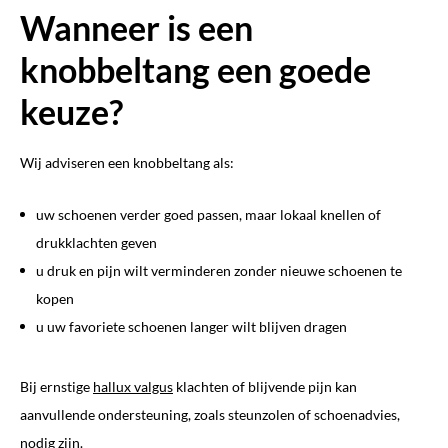
Wanneer is een
knobbeltang een goede
keuze?
Wij adviseren een knobbeltang als:
uw schoenen verder goed passen, maar lokaal knellen of
drukklachten geven
u druk en pijn wilt verminderen zonder nieuwe schoenen te
kopen
u uw favoriete schoenen langer wilt blijven dragen
Bij ernstige
hallux valgus
klachten of blijvende pijn kan
aanvullende ondersteuning, zoals steunzolen of schoenadvies,
nodig zijn.