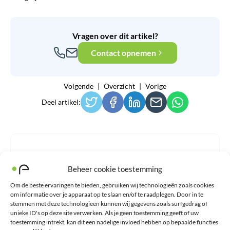
Vragen over dit artikel?
Contact opnemen
Volgende
Overzicht
Vorige
Deel artikel:
Beheer cookie toestemming
Om de beste ervaringen te bieden, gebruiken wij technologieën zoals cookies
om informatie over je apparaat op te slaan en/of te raadplegen. Door in te
stemmen met deze technologieën kunnen wij gegevens zoals surfgedrag of
unieke ID's op deze site verwerken. Als je geen toestemming geeft of uw
toestemming intrekt, kan dit een nadelige invloed hebben op bepaalde functies