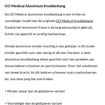
GO Medical Aluminium Knobbeltang
De GO Medical aluminium knobbeltang is een lichter en
voordeliger model dan de originele
GO Medical Knobbeltang
.
Dankzij het aluminium frame is de tang eenvoudig in gebruik,
lichter van gewicht en prettig hanteerbaar.
Omdat aluminium minder krachtig is dan gietijzer, is dit model
minder geschikt voor zeer stevig of dik leer hierdoor is deze
aluminium knobbeltang alleen geschikt voor het oprekken van
dunne lederen schoenen en sportschoenen. Door het uitoefenen
van teveel kracht, bij dik lederen schoenen zoals cowboylaarzen
etc. kan deze tang dan ook breken.
+ Minder zwaar dan de gietijzeren variant
+ Voordeliger dan de gietijzeren variant