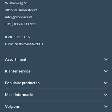
Wiekenweg 61
3815 KL Amersfoort
info@probrace.nl
+31 (0)85 40 11 911
KVK: 57255059
BTW: NL852503362B01
Assortiment
Klantenservice
Populaire producten
Meer informatie
Volg ons