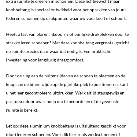
extra ruimte te creëren in schoenen. Deze lichtgewicht maar
knobbeltang is speciaal ontwikkeld voor het oprekken van (dun)
lederen schoenen op drukpunten waar uw voet knelt of schuurt.
Heeft u last van blaren, likdoorns of pijnlijke drukplekken door te
strakke leren schoenen? Met deze knobbeltang vergroot u gericht
de ruimte precies daar waar dat nodig is. Een praktische
investering voor langdurig draagcomfort.
Door de ring aan de buitenzijde van de schoen te plaatsen en de
knop aan de binnenzijde op de pijnlijke plek te positioneren, kunt
u het leer gecontroleerd uitdrukken. Werk altijd stapsgewijs en
pas tussendoor uw schoen om te beoordelen of de gewenste
ruimte is bereikt.
Let op
: deze aluminium knobbeltang is uitsluitend geschikt voor
(dun) lederen schoenen. Voor dik leer zoals werkschoenen of