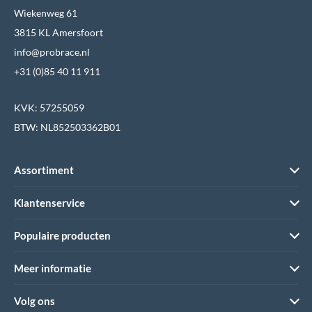
Wiekenweg 61
3815 KL Amersfoort
info@probrace.nl
+31 (0)85 40 11 911
KVK: 57255059
BTW: NL852503362B01
Assortiment
Klantenservice
Populaire producten
Meer informatie
Volg ons