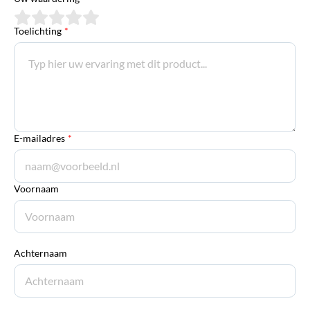
Toelichting
*
E-mailadres
*
Voornaam
Achternaam