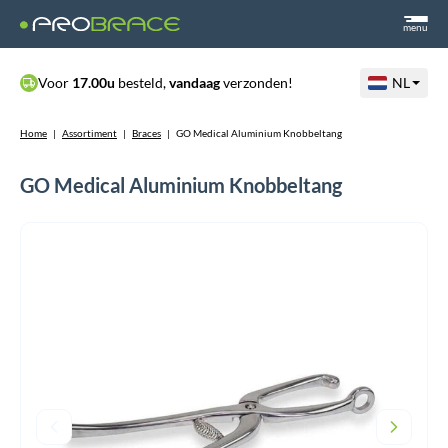
menu
Voor
17.00u
besteld,
vandaag
verzonden!
NL
Home
|
Assortiment
|
Braces
|
GO Medical Aluminium Knobbeltang
GO Medical Aluminium Knobbeltang