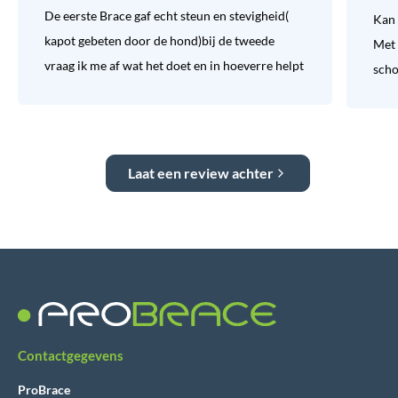
De eerste Brace gaf echt steun en stevigheid(
Kan 
kapot gebeten door de hond)bij de tweede
Met 
vraag ik me af wat het doet en in hoeverre helpt
sch
Laat een review achter
Contactgegevens
ProBrace