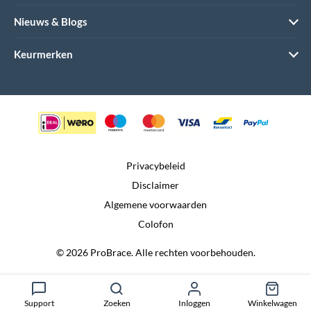
Nieuws & Blogs
Keurmerken
Privacybeleid
Disclaimer
Algemene voorwaarden
Colofon
© 2026 ProBrace. Alle rechten voorbehouden.
Realisatie door:
Dtch. Digitals
Support
Zoeken
Inloggen
Winkelwagen