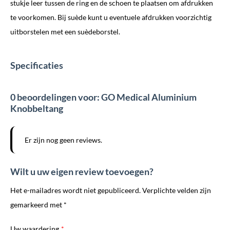
stukje leer tussen de ring en de schoen te plaatsen om afdrukken
te voorkomen. Bij suède kunt u eventuele afdrukken voorzichtig
uitborstelen met een suèdeborstel.
Specificaties
0 beoordelingen voor: GO Medical Aluminium
Knobbeltang
Er zijn nog geen reviews.
Wilt u uw eigen review toevoegen?
Het e-mailadres wordt niet gepubliceerd. Verplichte velden zijn
gemarkeerd met *
Uw waardering
*