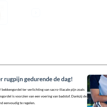
 rugpijn gedurende de dag!
ekkengordel ter verlichting van sacro-iliacale pijn zoals
ngordel is voorzien van een voering van badstof. Dankzij de
nd eenvoudig te regelen.