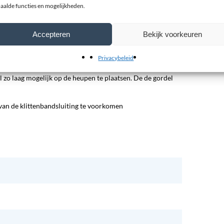
aalde functies en mogelijkheden.
Accepteren
Bekijk voorkeuren
Privacybeleid
l zo laag mogelijk op de heupen te plaatsen. De de gordel
g van de klittenbandsluiting te voorkomen