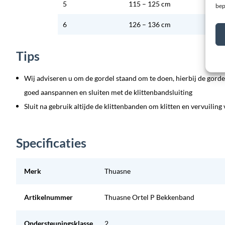
5
115 – 125 cm
bep
6
126 – 136 cm
Tips
Wij adviseren u om de gordel staand om te doen, hierbij de gorde
goed aanspannen en sluiten met de klittenbandsluiting
Sluit na gebruik altijde de klittenbanden om klitten en vervuilin
Specificaties
Merk
Thuasne
Artikelnummer
Thuasne Ortel P Bekkenband
Ondersteuningsklasse
2