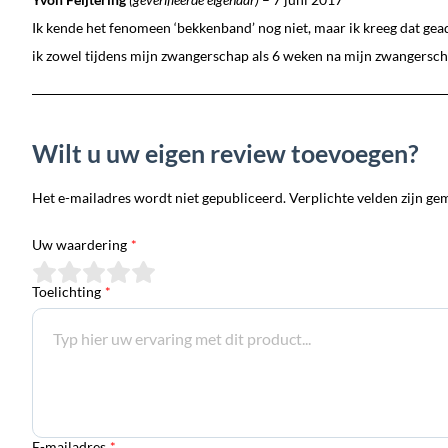
Ik kende het fenomeen ‘bekkenband’ nog niet, maar ik kreeg dat ge
ik zowel tijdens mijn zwangerschap als 6 weken na mijn zwangersch
Wilt u uw eigen review toevoegen?
Het e-mailadres wordt niet gepubliceerd. Verplichte velden zijn ge
Uw waardering
*
Toelichting
*
E-mailadres
*