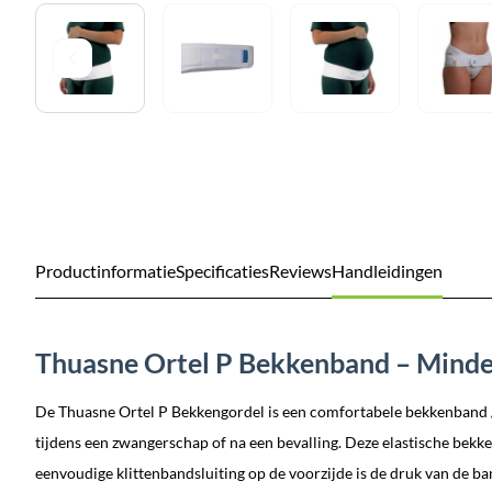
Productinformatie
Specificaties
Reviews
Handleidingen
Thuasne Ortel P Bekkenband – Minder
De Thuasne Ortel P Bekkengordel is een comfortabele bekkenband / b
tijdens een zwangerschap of na een bevalling. Deze elastische bekke
eenvoudige klittenbandsluiting op de voorzijde is de druk van de ba