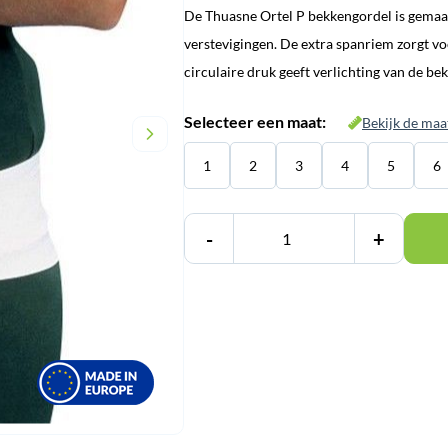
De Thuasne Ortel P bekkengordel is gemaak
was:
is:
verstevigingen. De extra spanriem zorgt v
€ 54,95.
€ 49,95.
circulaire druk geeft verlichting van de be
Selecteer een maat:
Bekijk de maa
1
2
3
4
5
6
-
+