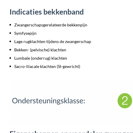
Indicaties bekkenband
Zwangerschapsgerelateerde bekkenpijn
Symfysepijn
Lage rugklachten tijdens de zwangerschap
Bekken- (pelvische) klachten
Lumbale (onderrug) klachten
Sacro-iliacale klachten (SI-gewricht)