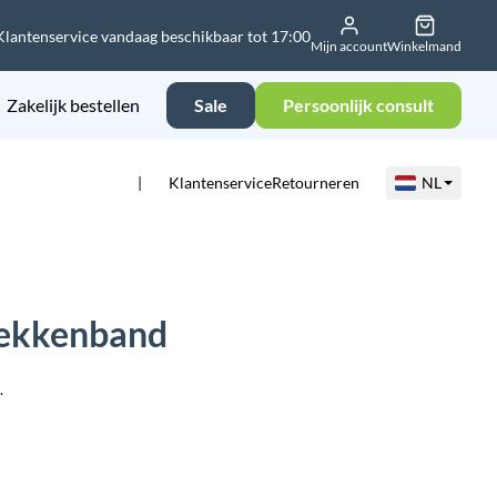
Klantenservice vandaag beschikbaar tot 17:00
Mijn account
Winkelmand
Zakelijk bestellen
Sale
Persoonlijk consult
Klantenservice
Retourneren
NL
Bekkenband
.