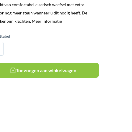
t van comfortabel elastisch weefsel met extra
oor nog meer steun wanneer u dit nodig heeft. De
kkenpijn klachten.
Meer informatie
ttabel
Toevoegen aan winkelwagen