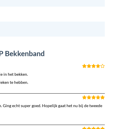
l P Bekkenband
e in het bekken.
leken te hebben.
 Ging echt super goed. Hopelijk gaat het nu bij de tweede