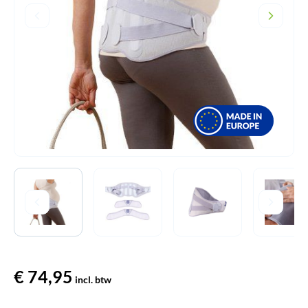
€
74,95
incl. btw