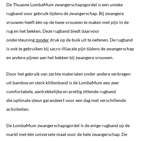
De Thuasne LombaMum zwangerschapsgordel is een unieke
rugband voor gebruik tijdens de zwangerschap. Bij zwangere
vrouwen heeft één op de twee vrouwen te maken met pijn in de
rug en het bekken. Deze rugband biedt daarvoor
ondersteuning
zonder
druk op de buik uit te oefenen. De rugband
is ook te gebruiken bij sacro-illiacale pijn tijdens de zwangerschap
en andere pijnen aan het bekken bij zwangere vrouwen.
Door het gebruik van zachte materialen onder andere verkregen
uit bamboe en sterk klittenband is de LombaMum een zeer
comfortabele, aantrekkelijke en prettig zittende rugband
die optimale steun garandeert voor een dag met verschillende
activiteiten.
De LombaMum zwangerschapsgordel is de enige rugband op de
markt met één universele maat voor de hele zwangerschap. De