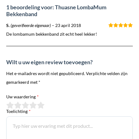
1 beoordeling voor: Thuasne LombaMum
Bekkenband
S.
(geverifieerde eigenaar)
–
23 april 2018
De lombamum bekkenband zit echt heel lekker!
Wilt u uw eigen review toevoegen?
Het e-mailadres wordt niet gepubliceerd. Verplichte velden zijn
gemarkeerd met *
Uw waardering
*
Toelichting
*