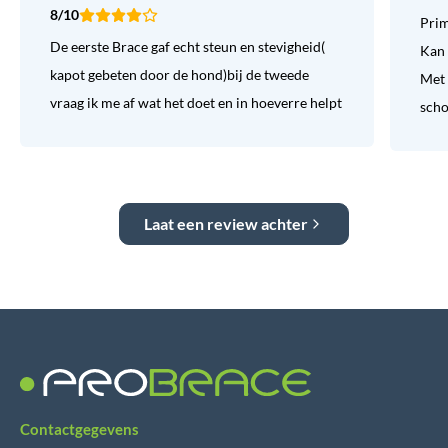
8/10
Prim
De eerste Brace gaf echt steun en stevigheid(
Kan 
kapot gebeten door de hond)bij de tweede
Met 
vraag ik me af wat het doet en in hoeverre helpt
sch
Laat een review achter
Contactgegevens