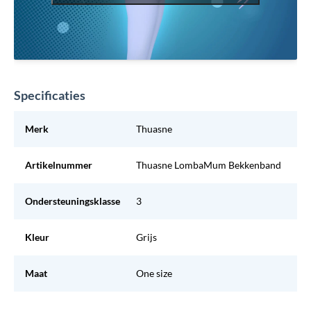
Specificaties
Merk
Thuasne
Artikelnummer
Thuasne LombaMum Bekkenband
Ondersteuningsklasse
3
Kleur
Grijs
Maat
One size