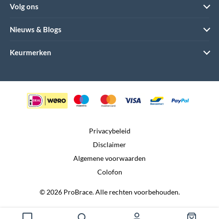
Volg ons
Nieuws & Blogs
Keurmerken
Privacybeleid
Disclaimer
Algemene voorwaarden
Colofon
© 2026 ProBrace. Alle rechten voorbehouden.
Realisatie door:
Dtch. Digitals