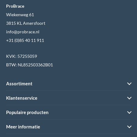
ProBrace
Wiekenweg 61
3815 KL Amersfoort
info@probrace.nl
+31 (0)85 40 11 911
KVK: 57255059
BTW: NL852503362B01
Assortiment
Klantenservice
Populaire producten
Meer informatie