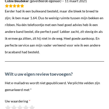
Cobie Beudeker
(geverifieerde eigenaar)
–
11 maart 2021
Eerder had ik een buikwand besteld, maar die bleek te breed te
zijn; ik ben maar 1.64. Dus te weinig ruimte tussen mijn bekken en
ribben. Na één telefoontje met een heel goed advies heb ik een
andere band bestel, die perfect past! Lekker zacht, zit stevig én als
ik ermee ga zitten, zit hij niet in de weg. Heel goede aankoop. En
perfecte service aan mijn vader verleend voor wie ik een andere
braceband had besteld.
Wilt u uw eigen review toevoegen?
Het e-mailadres wordt niet gepubliceerd. Verplichte velden zijn
gemarkeerd met *
Uw waardering
*