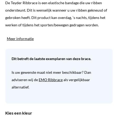
De Teyder Ribbrace is een elastische bandage die uw ribben
was:
is:
ondersteunt. Dit is wenselijk wanneer u uw ribben gekneusd of
€ 34,45.
€ 25,84.
gebroken heeft. Dit product kan overdag, ‘s nachts, tijdens het
werken of tijdens het sporten/bewegen gedragen worden.
Meer informatie
Dit betreft de laatste exemplaren van deze brace.
Is uw gewenste maat niet meer beschikbaar? Dan
adviseren wij de
EMO Ribbrace
als vergelijkbaar
alternatief.
Kies een kleur