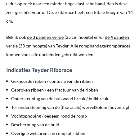
u dus op zoek naar een minder hoge elastische band, dan is deze
zeer geschikt voor u. Deze ribbrace heeft een totale hoogte van 14
cm.
Bekijk ook
de 3 panelen versie
(25 cm hoogte) en/of
de 4 panelen
versie
(33 cm hoogte) van Teyder. Alle rompbandage/rompbraces
kunnen voor alle doeleinden gebruikt worden!
Indicaties Teyder Ribbrace
Gekneusde ribben / contusie van de ribben
Gebroken ribben / een fractuur van de ribben
Ondersteuning van de buikwand breuk / buikbreuk
Ter ondersteuning van de (thoracale) wervelkolom (bovenrug)
Vochtophoping / oedeem rond de romp
Bescherming van de huid
Overige kwetsuren aan romp of ribben