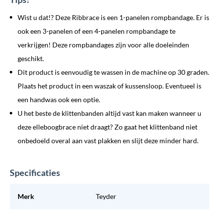
Wist u dat!? Deze Ribbrace is een 1-panelen rompbandage. Er is
ook een 3-panelen of een 4-panelen rompbandage te
verkrijgen! Deze rompbandages zijn voor alle doeleinden
geschikt.
Dit product is eenvoudig te wassen in de machine op 30 graden.
Plaats het product in een waszak of kussensloop. Eventueel is
een handwas ook een optie.
U het beste de klittenbanden altijd vast kan maken wanneer u
deze elleboogbrace niet draagt? Zo gaat het klittenband niet
onbedoeld overal aan vast plakken en slijt deze minder hard.
Specificaties
Merk
Teyder