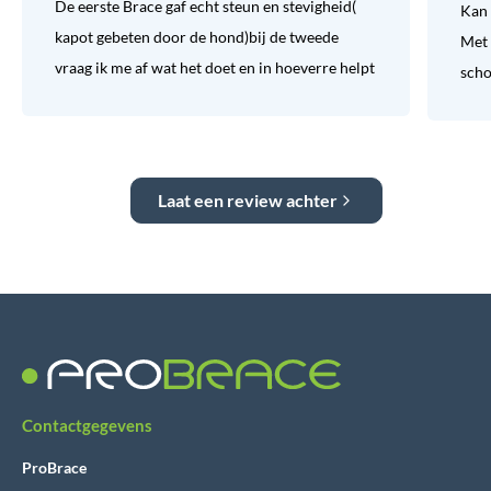
De eerste Brace gaf echt steun en stevigheid(
Kan 
kapot gebeten door de hond)bij de tweede
Met 
vraag ik me af wat het doet en in hoeverre helpt
sch
Laat een review achter
Contactgegevens
ProBrace