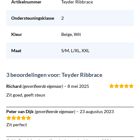
Artikelnummer
Teyder Ribbrace
Ondersteuningsklasse
2
Kleur
Beige, Wit
Maat
S/M, L/XL, XXL
3 beoordelingen voor: Teyder Ribbrace
Richard
(geverifieerde eigenaar)
–
8 mei 2025
Zit goed, geeft steun
Peter van Dijk
(geverifieerde eigenaar)
–
23 augustus 2023
Zit perfect