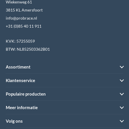
Wiekenweg 61
3815 KL Amersfoort
info@probrace.nl
+31 (0)85 40 11 911
KVK: 57255059
BTW: NL852503362B01
Assortiment
Klantenservice
Populaire producten
Meer informatie
Volg ons