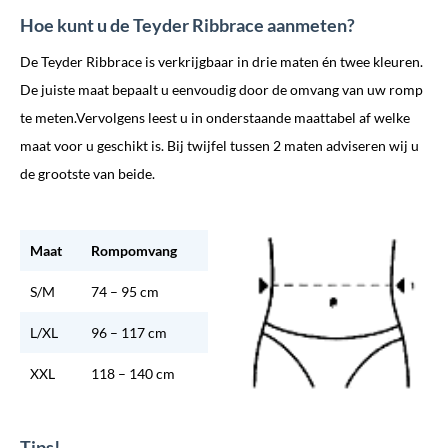
Hoe kunt u de Teyder Ribbrace aanmeten?
De Teyder Ribbrace is verkrijgbaar in drie maten én twee kleuren.
De juiste maat bepaalt u eenvoudig door de omvang van uw romp
te meten.Vervolgens leest u in onderstaande maattabel af welke
maat voor u geschikt is. Bij twijfel tussen 2 maten adviseren wij u
de grootste van beide.
Maat
Rompomvang
S/M
74 – 95 cm
L/XL
96 – 117 cm
XXL
118 – 140 cm
Tips!