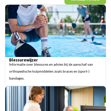
Blessurewijzer
Informatie over blessures en advies bij de aanschaf van
orthopedische hulpmiddelen zoals braces en (sport-)
bandages.