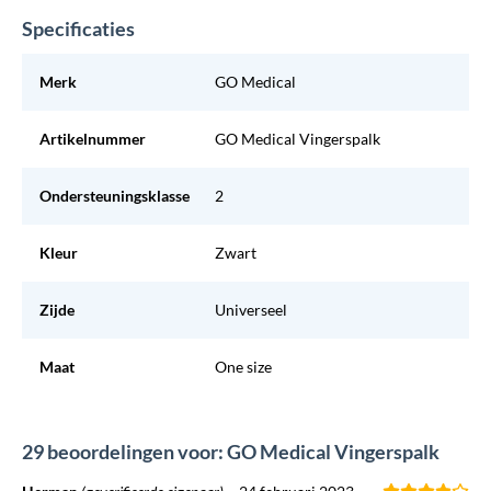
Specificaties
Merk
GO Medical
Artikelnummer
GO Medical Vingerspalk
Ondersteuningsklasse
2
Kleur
Zwart
Zijde
Universeel
Maat
One size
29 beoordelingen voor: GO Medical Vingerspalk