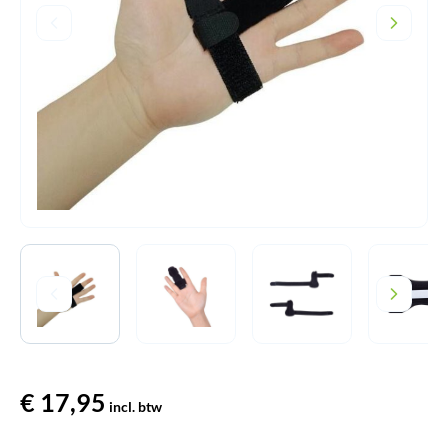
€
17,95
incl. btw