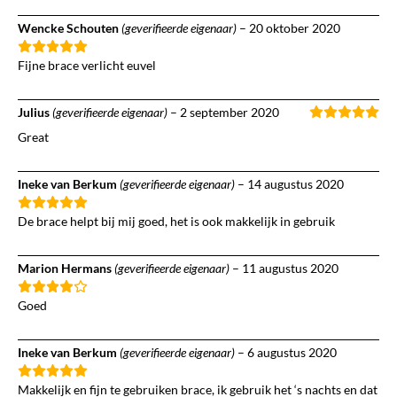
Wencke Schouten
(geverifieerde eigenaar)
–
20 oktober 2020
Fijne brace verlicht euvel
Julius
(geverifieerde eigenaar)
–
2 september 2020
Great
Ineke van Berkum
(geverifieerde eigenaar)
–
14 augustus 2020
De brace helpt bij mij goed, het is ook makkelijk in gebruik
Marion Hermans
(geverifieerde eigenaar)
–
11 augustus 2020
Goed
Ineke van Berkum
(geverifieerde eigenaar)
–
6 augustus 2020
Makkelijk en fijn te gebruiken brace, ik gebruik het ‘s nachts en dat