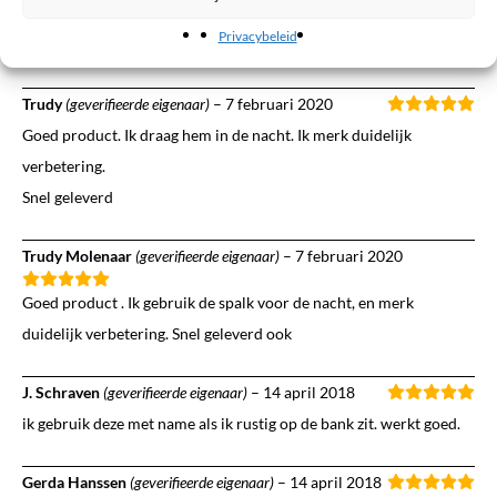
wat moeilijk kleven (vastzitten). Niet heel storend, maar ik dacht
Privacybeleid
zeg het toch.
Trudy
(geverifieerde eigenaar)
–
7 februari 2020
Goed product. Ik draag hem in de nacht. Ik merk duidelijk
verbetering.
Snel geleverd
Trudy Molenaar
(geverifieerde eigenaar)
–
7 februari 2020
Goed product . Ik gebruik de spalk voor de nacht, en merk
duidelijk verbetering. Snel geleverd ook
J. Schraven
(geverifieerde eigenaar)
–
14 april 2018
ik gebruik deze met name als ik rustig op de bank zit. werkt goed.
Gerda Hanssen
(geverifieerde eigenaar)
–
14 april 2018