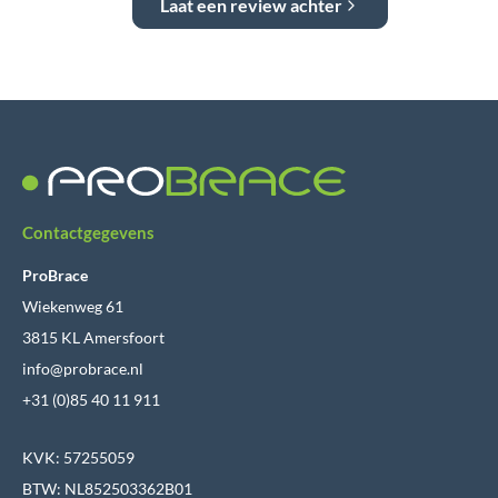
Laat een review achter
Contactgegevens
ProBrace
Wiekenweg 61
3815 KL Amersfoort
info@probrace.nl
+31 (0)85 40 11 911
KVK: 57255059
BTW: NL852503362B01