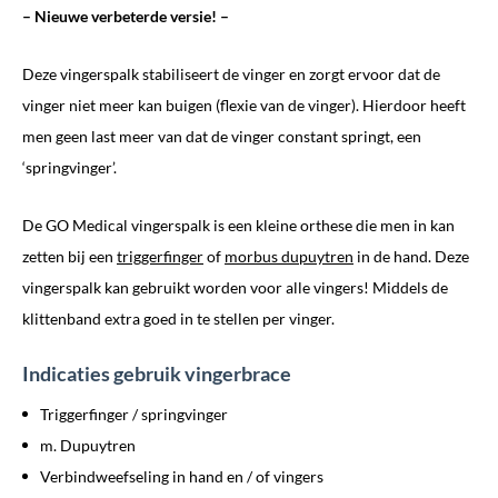
– Nieuwe verbeterde versie! –
Deze vingerspalk stabiliseert de vinger en zorgt ervoor dat de
vinger niet meer kan buigen (flexie van de vinger). Hierdoor heeft
men geen last meer van dat de vinger constant springt, een
‘springvinger’.
De GO Medical vingerspalk is een kleine orthese die men in kan
zetten bij een
triggerfinger
of
morbus dupuytren
in de hand. Deze
vingerspalk kan gebruikt worden voor alle vingers! Middels de
klittenband extra goed in te stellen per vinger.
Indicaties gebruik vingerbrace
Triggerfinger / springvinger
m. Dupuytren
Verbindweefseling in hand en / of vingers