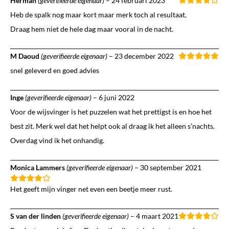
Herman
(geverifieerde eigenaar)
–
24 februari 2023
Heb de spalk nog maar kort maar merk toch al resultaat.
Draag hem niet de hele dag maar vooral in de nacht.
M Daoud
(geverifieerde eigenaar)
–
23 december 2022
snel geleverd en goed advies
Inge
(geverifieerde eigenaar)
–
6 juni 2022
Voor de wijsvinger is het puzzelen wat het prettigst is en hoe het
best zit. Merk wel dat het helpt ook al draag ik het alleen s’nachts.
Overdag vind ik het onhandig.
Monica Lammers
(geverifieerde eigenaar)
–
30 september 2021
Het geeft mijn vinger net even een beetje meer rust.
S van der linden
(geverifieerde eigenaar)
–
4 maart 2021