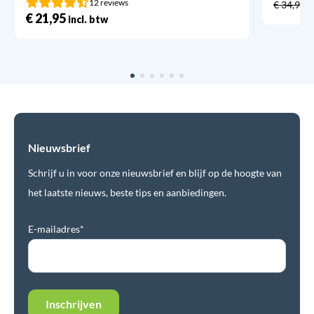
12 reviews
€
34,95
€
21,95
incl. btw
Nieuwsbrief
Schrijf u in voor onze nieuwsbrief en blijf op de hoogte van
het laatste nieuws, beste tips en aanbiedingen.
E-mailadres*