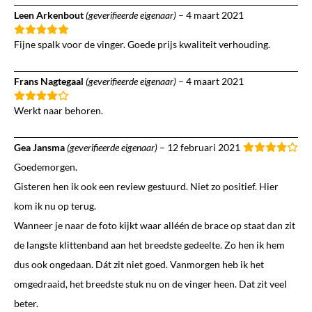
Leen Arkenbout
(geverifieerde eigenaar)
–
4 maart 2021
Fijne spalk voor de vinger. Goede prijs kwaliteit verhouding.
Frans Nagtegaal
(geverifieerde eigenaar)
–
4 maart 2021
Werkt naar behoren.
Gea Jansma
(geverifieerde eigenaar)
–
12 februari 2021
Goedemorgen.
Gisteren hen ik ook een review gestuurd. Niet zo positief. Hier
kom ik nu op terug.
Wanneer je naar de foto kijkt waar alléén de brace op staat dan zit
de langste klittenband aan het breedste gedeelte. Zo hen ik hem
dus ook ongedaan. Dát zit niet goed. Vanmorgen heb ik het
omgedraaid, het breedste stuk nu on de vinger heen. Dat zit veel
beter.