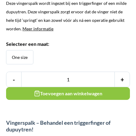
Deze vingerspalk wordt ingezet bij een triggerfinger of een milde
dupuytren. Deze vingerspalk zorgt ervoor dat de vinger niet de
hele tijd ‘springt’ en kan zowel vóór als ná een operatie gebruikt
worden.
Meer informatie
Selecteer een maat:
One size
-
+
Toevoegen aan winkelwagen
Vingerspalk – Behandel een triggerfinger of
dupuytren!