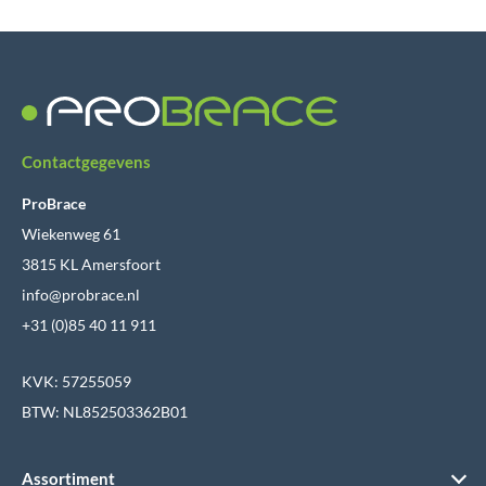
Contactgegevens
ProBrace
Wiekenweg 61
3815 KL Amersfoort
info@probrace.nl
+31 (0)85 40 11 911
KVK: 57255059
BTW: NL852503362B01
Assortiment