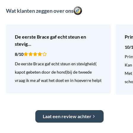
Wat klanten zeggen over ons
De eerste Brace gaf echt steun en
Pri
stevig…
10/
8/10
Prim
De eerste Brace gaf echt steun en stevigheid(
Kan 
kapot gebeten door de hond)bij de tweede
Met 
vraag ik me af wat het doet en in hoeverre helpt
sch
Laat een review achter