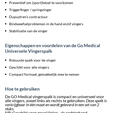
Preventief om (sport)letsel te voorkomen
Triggerfinger / springvinger
Dupuytren’s contractuur
Bindweefselproblemen in de hand en/of vingers
Stabilisatie van de vinger
Eigenschappen en voordelen van de Go Medical
Universele Vingerspalk
Robuuste spalk voor de vinger
Geschikt voor alle vingers
Compact formaat, gemakkelijk mee te nemen
Hoe te gebruiken
De GO Medical vingerspalk is compact en universeel voor
alle vingers, zowel links als rechts te gebruiken.
Deze spalk is
verkrijgbaar in één maat en wordt geleverd in een set van 2
stuks
.
NB: Geschikt voor zowel linker- als rechterhand.