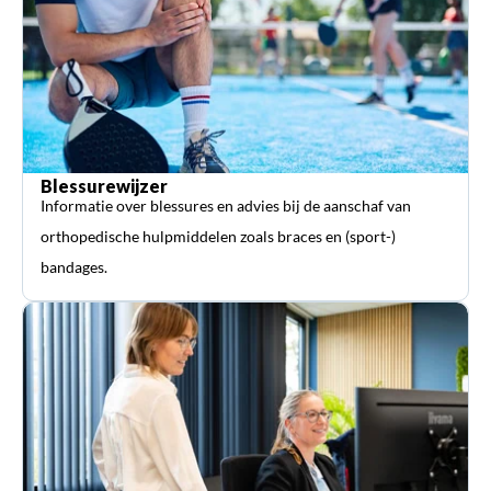
Blessurewijzer
Informatie over blessures en advies bij de aanschaf van
orthopedische hulpmiddelen zoals braces en (sport-)
bandages.