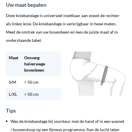
Uw maat bepalen
Deze kniebandage is universeel inzetbaar aan zowel de rechter-
als linker knie. De kniebandage is verkrijgbaar in twee maten.
Meet de omtrek van uw bovenbeen en lees de juiste maat af in
onderstaande tabel.
Maat
Omvang
halverwege
bovenbeen
S/M
< 50 cm
L/XL
> 50 cm
Tips
Was de kniebandage bij voorkeur met de hand of in een wasnet
/ kussensloop op een fijnwas programma. Aan de lucht laten