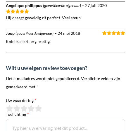
Angelique philippus
(geverifieerde eigenaar)
–
27 juli 2020
Hij draagt geweldig zit perfect. Veel steun
Joop
(geverifieerde eigenaar)
–
24 mei 2018
Kniebrace zit erg prettig.
Wilt u uw eigen review toevoegen?
Het e-mailadres wordt niet gepubliceerd. Verplichte velden zijn
gemarkeerd met *
Uw waardering
*
Toelichting
*