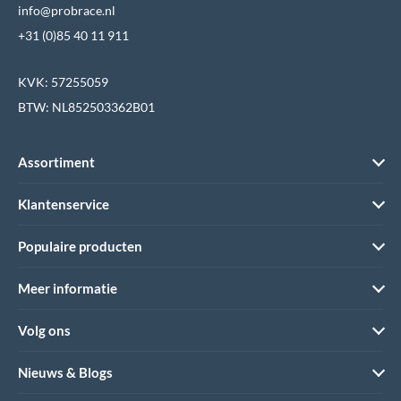
info@probrace.nl
+31 (0)85 40 11 911
KVK: 57255059
BTW: NL852503362B01
Assortiment
Klantenservice
Populaire producten
Meer informatie
Volg ons
Nieuws & Blogs