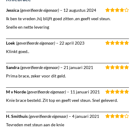
Jessica
(geverifieerde eigenaar)
–
12 augustus 2024
Ik ben te vreden ,hij blijft goed zitten ,en geeft veel steun.
Snelle en nette levering
Loek
(geverifieerde eigenaar)
–
22 april 2023
Klinkt goed..
Sandra
(geverifieerde eigenaar)
–
21 januari 2021
Prima brace, zeker voor dit geld.
M v Norde
(geverifieerde eigenaar)
–
11 januari 2021
Knie brace besteld. Zit top en geeft veel steun. Snel geleverd.
H. Smithuis
(geverifieerde eigenaar)
–
4 januari 2021
Tevreden met steun aan de knie