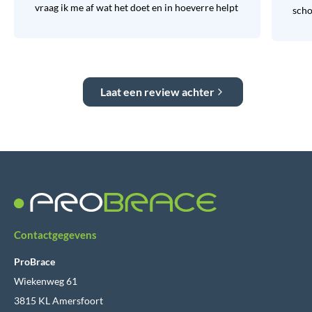
vraag ik me af wat het doet en in hoeverre helpt
sch
Laat een review achter
Contactgegevens
ProBrace
Wiekenweg 61
3815 KL Amersfoort