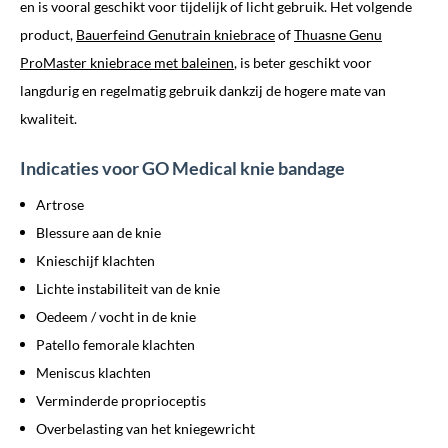
en is vooral geschikt voor tijdelijk of licht gebruik. Het volgende
product,
Bauerfeind Genutrain kniebrace
of
Thuasne Genu
ProMaster kniebrace met baleinen
, is beter geschikt voor
langdurig en regelmatig gebruik dankzij de hogere mate van
kwaliteit.
Indicaties voor GO Medical knie bandage
Artrose
Blessure aan de knie
Knieschijf klachten
Lichte instabiliteit van de knie
Oedeem / vocht in de knie
Patello femorale klachten
Meniscus klachten
Verminderde proprioceptis
Overbelasting van het kniegewricht