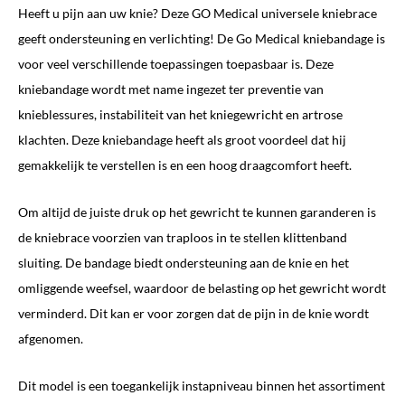
Heeft u pijn aan uw knie? Deze GO Medical universele kniebrace
geeft ondersteuning en verlichting! De Go Medical kniebandage is
voor veel verschillende toepassingen toepasbaar is. Deze
kniebandage wordt met name ingezet ter preventie van
knieblessures, instabiliteit van het kniegewricht en artrose
klachten. Deze kniebandage heeft als groot voordeel dat hij
gemakkelijk te verstellen is en een hoog draagcomfort heeft.
Om altijd de juiste druk op het gewricht te kunnen garanderen is
de kniebrace voorzien van traploos in te stellen klittenband
sluiting. De bandage biedt ondersteuning aan de knie en het
omliggende weefsel, waardoor de belasting op het gewricht wordt
verminderd. Dit kan er voor zorgen dat de pijn in de knie wordt
afgenomen.
Dit model is een toegankelijk instapniveau binnen het assortiment