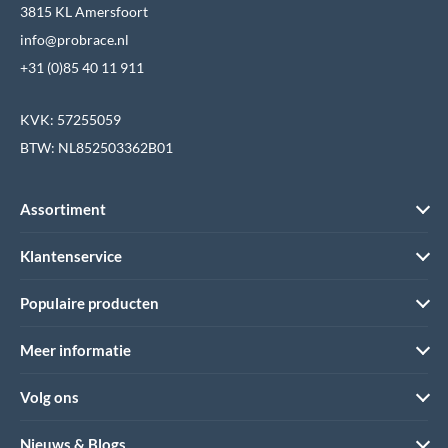
3815 KL Amersfoort
info@probrace.nl
+31 (0)85 40 11 911
KVK: 57255059
BTW: NL852503362B01
Assortiment
Klantenservice
Populaire producten
Meer informatie
Volg ons
Nieuws & Blogs