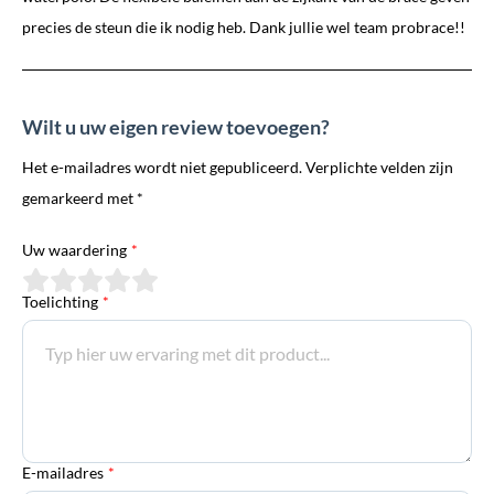
precies de steun die ik nodig heb. Dank jullie wel team probrace!!
Wilt u uw eigen review toevoegen?
Het e-mailadres wordt niet gepubliceerd. Verplichte velden zijn
gemarkeerd met *
Uw waardering
*
Toelichting
*
E-mailadres
*