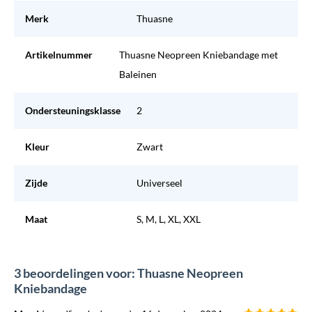
Merk
Thuasne
Artikelnummer
Thuasne Neopreen Kniebandage met
Baleinen
Ondersteuningsklasse
2
Kleur
Zwart
Zijde
Universeel
Maat
S, M, L, XL, XXL
3 beoordelingen voor: Thuasne Neopreen
Kniebandage