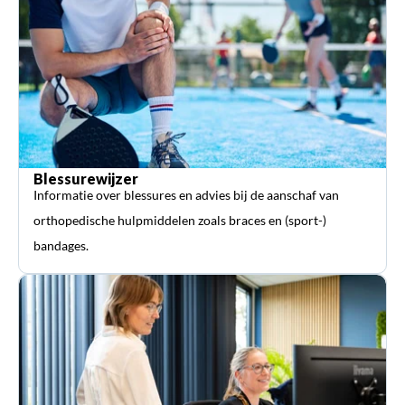
Blessurewijzer
Informatie over blessures en advies bij de aanschaf van
orthopedische hulpmiddelen zoals braces en (sport-)
bandages.