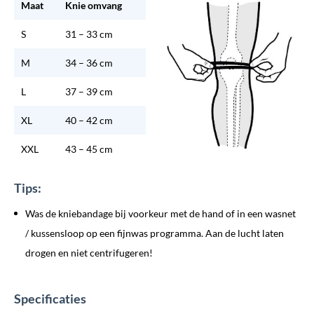
Maat
Knie omvang
S
31 – 33 cm
M
34 – 36 cm
L
37 – 39 cm
XL
40 – 42 cm
XXL
43 – 45 cm
Tips:
Was de kniebandage bij voorkeur met de hand of in een wasnet
/ kussensloop op een fijnwas programma. Aan de lucht laten
drogen en niet centrifugeren!
Specificaties