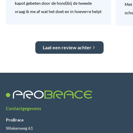
kapot gebeten door de hond)bij de tweede
Met 
vraag ik me af wat het doet en in hoeverre helpt
sch
Laat een review achter
Contactgegevens
ProBrace
Wiekenweg 61