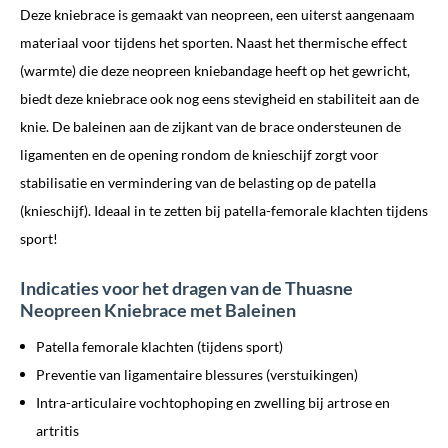
Deze kniebrace is gemaakt van neopreen, een uiterst aangenaam
materiaal voor tijdens het sporten. Naast het thermische effect
(warmte) die deze neopreen kniebandage heeft op het gewricht,
biedt deze kniebrace ook nog eens stevigheid en stabiliteit aan de
knie. De baleinen aan de zijkant van de brace ondersteunen de
ligamenten en de opening rondom de knieschijf zorgt voor
stabilisatie en vermindering van de belasting op de patella
(knieschijf). Ideaal in te zetten bij patella-femorale klachten tijdens
sport!
Indicaties voor het dragen van de Thuasne
Neopreen Kniebrace met Baleinen
Patella femorale klachten (tijdens sport)
Preventie van ligamentaire blessures (verstuikingen)
Intra-articulaire vochtophoping en zwelling bij artrose en
artritis