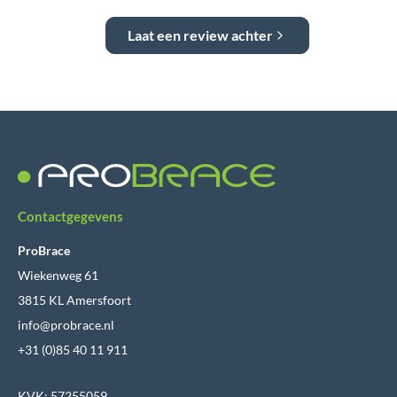
Laat een review achter
Contactgegevens
ProBrace
Wiekenweg 61
3815 KL Amersfoort
info@probrace.nl
+31 (0)85 40 11 911
KVK: 57255059