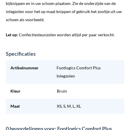
bijknippen en in uw schoen plaatsen. Zie de onderzijde van de
inlegzolen voor het op maat knippen of gebruik het zooltje uit uw
schoen als voorbeeld.
Let op:
Confectiesteunzolen worden altijd per paar verkocht.
Specificaties
Artikelnummer
Footlogics Comfort Plus
Inlegzolen
Kleur
Bruin
Maat
XS, S, M, L, XL
0 beoordelingen voor: Footlogics Comfort Plus