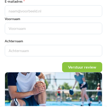
E-mailadres
*
Voornaam
Achternaam
Verstuur review