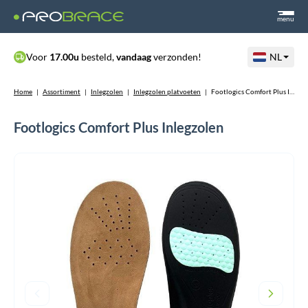
menu
Voor
17.00u
besteld,
vandaag
verzonden!
NL
Home
|
Assortiment
|
Inlegzolen
|
Inlegzolen platvoeten
|
Footlogics Comfort Plus Inlegzolen
Footlogics Comfort Plus Inlegzolen