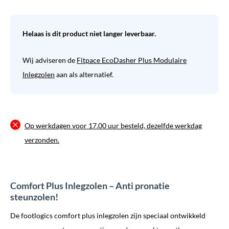
Helaas is dit product niet langer leverbaar.
Wij adviseren de
Fitpace EcoDasher Plus Modulaire
Inlegzolen
aan als alternatief.
Op werkdagen voor 17.00 uur besteld, dezelfde werkdag
verzonden.
Comfort Plus Inlegzolen – Anti pronatie
steunzolen!
De footlogics comfort plus inlegzolen zijn speciaal ontwikkeld