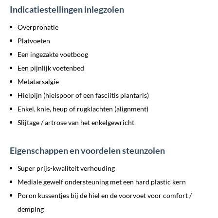
Indicatiestellingen inlegzolen
Overpronatie
Platvoeten
Een ingezakte voetboog
Een pijnlijk voetenbed
Metatarsalgie
Hielpijn (hielspoor of een fasciitis plantaris)
Enkel, knie, heup of rugklachten (alignment)
Slijtage / artrose van het enkelgewricht
Eigenschappen en voordelen steunzolen
Super prijs-kwaliteit verhouding
Mediale gewelf ondersteuning met een hard plastic kern
Poron kussentjes bij de hiel en de voorvoet voor comfort /
demping