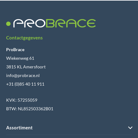
Contactgegevens
ProBrace
Wiekenweg 61
3815 KL Amersfoort
info@probrace.nl
+31 (0)85 40 11 911
KVK: 57255059
BTW: NL852503362B01
Assortiment