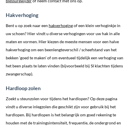
blessurewijzer
of neem contact met ons op.
Hakverhoging
Bent u op zoek naar een
hakverhoging
of een klein verhoginkje in
uw schoen? Hier vindt u diverse verhogingen voor uw hak in alle
maten en vormen. Hier kiezen de meeste mensen voor een halve
hakverhoging om een beenlengteverschil / scheefstand van het
bekken ‘goed te maken’ of om eventueel tijdelijk een verhoging van
het been plaats te laten vinden (bijvoorbeeld bij SI klachten tijdens
zwangerschap).
Hardloop zolen
Zoekt u steunzolen voor tijdens het hardlopen? Op deze pagina
vindt u diverse inlegzolen die geschikt zijn voor gebruik bij het
hardlopen. Bij hardlopen is het belangrijk om goed rekening te
houden met de trainingsintensiteit, frequentie, de ondergrond en