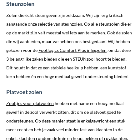
Steunzolen
Zolen die écht steun geven zijn zeldzaam. Wij zijn erg kritisch
aangaande onze selectie van steunzolen. Op alle
steunzolen
die er
op de markt zijn valt meestal wel iets aan te merken. Ook de zolen
die wij aanbieden, maar we hebben ons best gedaan! Wij hebben
gekozen voor de
Footlogics Comfort Plus inlegzolen
, omdat deze
3 belangrijke zaken bieden die een STEUNzool hoort te bieden!
Dit houdt in dat ze een stabiele heelkuip hebben, een kunststof
kern hebben én een hoge mediaal gewelf ondersteuning bieden!
Platvoet zolen
Zooltjes voor platvoeten
hebben met name een hoog mediaal
gewelf in de zool verwerkt zitten, dit om de platvoet goed te
ondersteunen. Op deze manier staat je enkelgewricht een stuk
meer recht en heb je vaak veel minder last van klachten in de
enkel,
klachten rondom de knie
en heup, bekken of rugklachten.