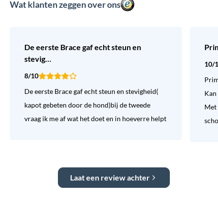
Wat klanten zeggen over ons
De eerste Brace gaf echt steun en
Pri
stevig…
10/
8/10
Prim
De eerste Brace gaf echt steun en stevigheid(
Kan 
kapot gebeten door de hond)bij de tweede
Met 
vraag ik me af wat het doet en in hoeverre helpt
sch
Laat een review achter