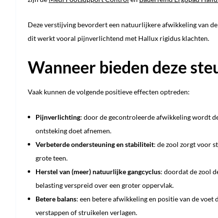
Deze verstijving bevordert een natuurlijkere afwikkeling van de
dit werkt vooral pijnverlichtend met Hallux rigidus klachten.
Wanneer bieden deze ste
Vaak kunnen de volgende positieve effecten optreden:
Pijnverlichting
: door de gecontroleerde afwikkeling wordt d
ontsteking doet afnemen.
Verbeterde ondersteuning en stabiliteit
: de zool zorgt voor 
grote teen.
Herstel van (meer) natuurlijke gangcyclus
: doordat de zool 
belasting verspreid over een groter oppervlak.
Betere balans
: een betere afwikkeling en positie van de voet
verstappen of struikelen verlagen.