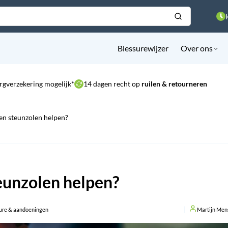
Blessurewijzer
Over ons
rgverzekering mogelijk*
14 dagen recht op
ruilen & retourneren
en steunzolen helpen?
eunzolen helpen?
ure & aandoeningen
Martijn Men