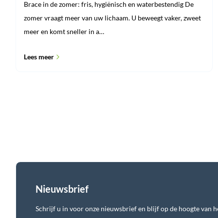
Brace in de zomer: fris, hygiënisch en waterbestendig De
zomer vraagt meer van uw lichaam. U beweegt vaker, zweet
meer en komt sneller in a…
Lees meer
Nieuwsbrief
Schrijf u in voor onze nieuwsbrief en blijf op de hoogte van he