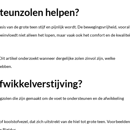
steunzolen helpen?
is van de grote teen stijf en pijnlijk wordt. De bewegingsvrijheid, vooral
beïnvloedt niet alleen het lopen, maar vaak ook het comfort en de kwalitei
it artikel onderzoekt wanneer dergelijke zolen zinvol zijn, welke
hebben.
fwikkelverstijving?
egzolen die zijn gemaakt om de voet te ondersteunen en de afwikkeling
f koolstofvezel, dat zich uitstrekt van de hiel tot grote teen. Voorbeelden
x Rigidus
.