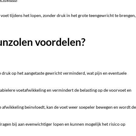
 voet tijdens het lopen, zonder druk in het grote teengewricht te brengen,
unzolen voordelen?
e druk op het aangetaste gewricht verminderd, wat pijn en eventuele
stabielere voetafwikkeling en vermindert de belasting op de voorvoet en
de afwikkeling beïnvloedt, kan de voet weer soepeler bewegen en wordt de
 dragen bij aan evenwichtiger lopen en kunnen mogelijk het risico op