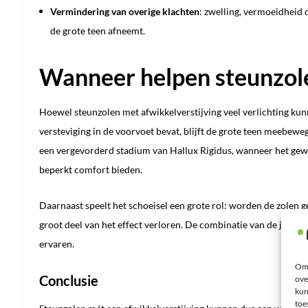
Vermindering van overige klachten
: zwelling, vermoeidheid
de grote teen afneemt.
Wanneer helpen steunzole
Hoewel steunzolen met afwikkelverstijving veel verlichting kun
versteviging in de voorvoet bevat, blijft de grote teen meebeweg
een vergevorderd stadium van Hallux Rigidus, wanneer het gewri
beperkt comfort bieden.
Daarnaast speelt het schoeisel een grote rol: worden de zolen g
groot deel van het effect verloren. De combinatie van de juiste
ervaren.
Om 
Conclusie
ove
kun
toe