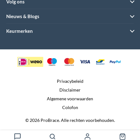
Volg ons
Nieuws & Blogs
Keurmerken
Privacybeleid
Disclaimer
Algemene voorwaarden
Colofon
© 2026 ProBrace. Alle rechten voorbehouden.
Realisatie door:
Dtch. Digitals