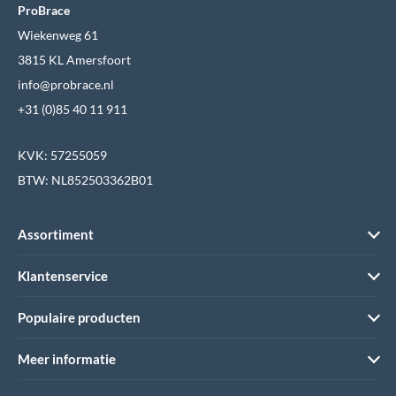
ProBrace
Wiekenweg 61
3815 KL Amersfoort
info@probrace.nl
+31 (0)85 40 11 911
KVK: 57255059
BTW: NL852503362B01
Assortiment
Klantenservice
Populaire producten
Meer informatie