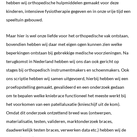
hebben wij orthopedische hulpmiddelen gemaakt voor deze
kinderen, intensieve fysiotherapie gegeven en in onze vrije tijd een
speeltuin gebouwd.
Maar hier is wel onze liefde voor het orthopedische vak ontstaan,
bovendien hebben wij daar met eigen ogen kunnen zien welke
beperkingen ontstaan bij gebrekkige medische voorzieningen. Na
terugkomst in Nederland hebben wij ons dan ook gericht op
stages bij orthopedisch instrumentmakers en schoenmakers. Ook
ons scriptie hebben wij samen uitgevoerd, hierbij hebben wij een
proefopstelling gemaakt, gevalideerd en een onderzoek gedaan
om te bepalen welke kniebrace functioneel het meeste werkt bij
het voorkomen van een patellaluxatie (knieschijf uit de kom).
Omdat dit onderzoek ontzettend breed was (ontwerpen,
materialisatie, testen, valideren, marktonderzoek braces,
daadwerkelijk testen braces, verwerken data etc.) hebben wij de