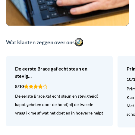
Wat klanten zeggen over ons
De eerste Brace gaf echt steun en
Pri
stevig…
10/
8/10
Prim
De eerste Brace gaf echt steun en stevigheid(
Kan 
kapot gebeten door de hond)bij de tweede
Met 
vraag ik me af wat het doet en in hoeverre helpt
sch