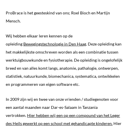
ProBrace is het geesteskind van ons; Roel Bioch en Martijn
Mensch.
Wij hebben elkaar leren kennen op de
opleiding
Bewegingstechnologie in Den Haag
. Deze opleiding kan
het makkelijkste omschreven worden als een combinatie tussen
werktuigbouwkunde en fysiotherapie. De opleiding is ongelofelijk
breed en van alles komt langs, anatomie, pathalogie, ontwerpen,
statistiek, natuurkunde, biomechanica, systematica, ontwikkelen
en programmeren van eigen software etc.
In 2009 zijn wij en twee van onze vrienden / studiegenoten voor
een aantal maanden naar Dar-es-Salaam in Tanzania
vertrokken.
Hier hebben wij een op een compound van het Leger
des Heils gewerkt op een school met gehandicapte kinderen.
Hier